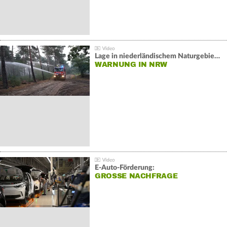
Lage in niederländischem Naturgebiet stabil
WARNUNG IN NRW
E-Auto-Förderung:
GROSSE NACHFRAGE