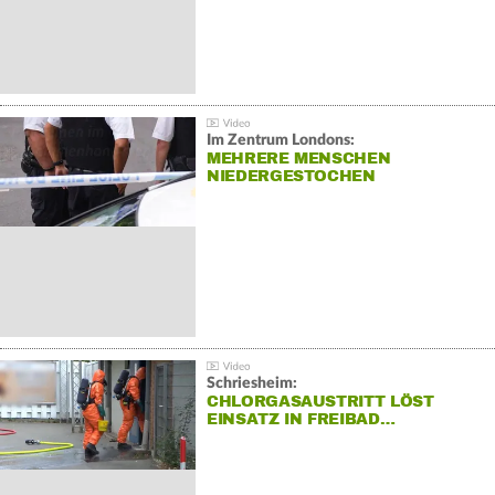
Im Zentrum Londons:
MEHRERE MENSCHEN
NIEDERGESTOCHEN
Schriesheim:
CHLORGASAUSTRITT LÖST
EINSATZ IN FREIBAD…