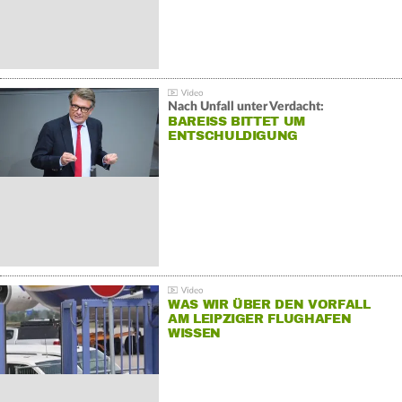
Nach Unfall unter Verdacht:
BAREISS BITTET UM E
NTSCHULDIGUNG
WAS WIR ÜBER DEN VORFALL
AM LEIPZIGER FLUGHAFEN
WISSEN