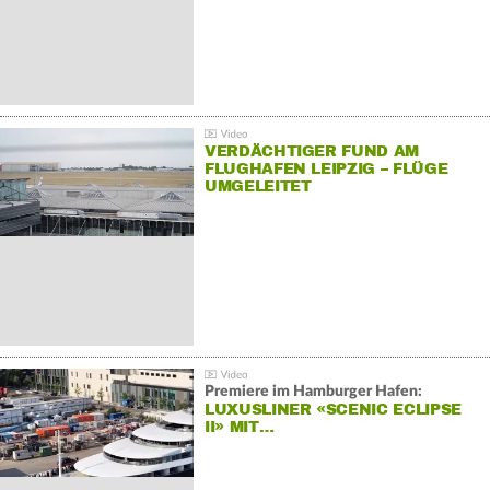
VERDÄCHTIGER FUND AM
FLUGHAFEN LEIPZIG – FLÜGE
UMGELEITET
Premiere im Hamburger Hafen:
LUXUSLINER «SCENIC ECLIPSE
II» MIT…