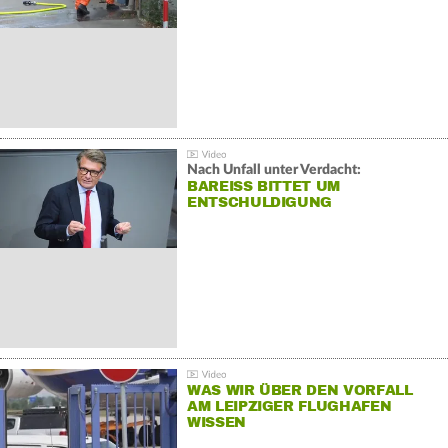
Nach Unfall unter Verdacht:
BAREISS BITTET UM E
NTSCHULDIGUNG
WAS WIR ÜBER DEN VORFALL
AM LEIPZIGER FLUGHAFEN
WISSEN