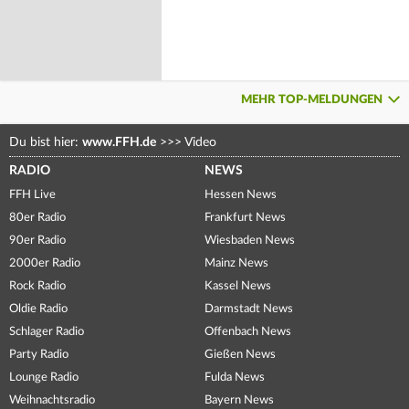
MEHR TOP-MELDUNGEN
Du bist hier:
www.FFH.de
>>>
Video
RADIO
NEWS
FFH Live
Hessen News
80er Radio
Frankfurt News
90er Radio
Wiesbaden News
2000er Radio
Mainz News
Rock Radio
Kassel News
Oldie Radio
Darmstadt News
Schlager Radio
Offenbach News
Party Radio
Gießen News
Lounge Radio
Fulda News
Weihnachtsradio
Bayern News