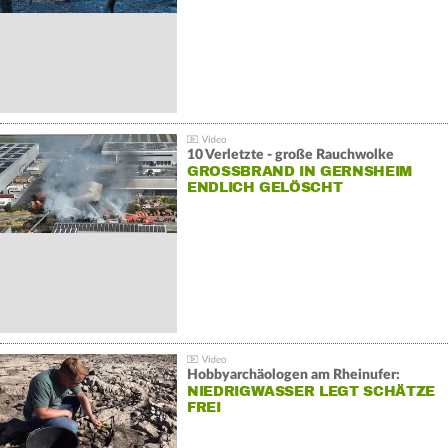
10 Verletzte - große Rauchwolke
GROSSBRAND IN GERNSHEIM E
NDLICH GELÖSCHT
Hobbyarchäologen am Rheinufer:
NIEDRIGWASSER LEGT SCHÄTZE
FREI