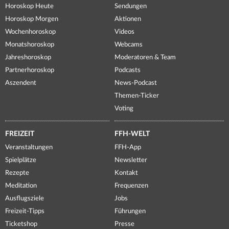
Horoskop Heute
Sendungen
Horoskop Morgen
Aktionen
Wochenhoroskop
Videos
Monatshoroskop
Webcams
Jahreshoroskop
Moderatoren & Team
Partnerhoroskop
Podcasts
Aszendent
News-Podcast
Themen-Ticker
Voting
FREIZEIT
FFH-WELT
Veranstaltungen
FFH-App
Spielplätze
Newsletter
Rezepte
Kontakt
Meditation
Frequenzen
Ausflugsziele
Jobs
Freizeit-Tipps
Führungen
Ticketshop
Presse