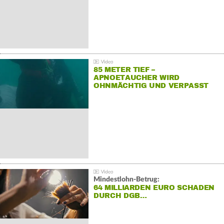
85 METER TIEF –
APNOETAUCHER WIRD
OHNMÄCHTIG UND VERPASST
REKORD
Mindestlohn-Betrug:
64 MILLIARDEN EURO SCHADEN
DURCH DGB…