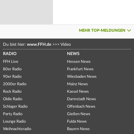
MEHR TOP-MELDUNGEN
Du bist hier:
www.FFH.de
>>>
Video
RADIO
NEWS
FFH Live
Hessen News
80er Radio
Frankfurt News
90er Radio
Wiesbaden News
2000er Radio
Mainz News
Rock Radio
Kassel News
Oldie Radio
Darmstadt News
Schlager Radio
Offenbach News
Party Radio
Gießen News
Lounge Radio
Fulda News
Weihnachtsradio
Bayern News