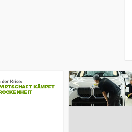
 der Krise:
WIRTSCHAFT KÄMPFT
TROCKENHEIT