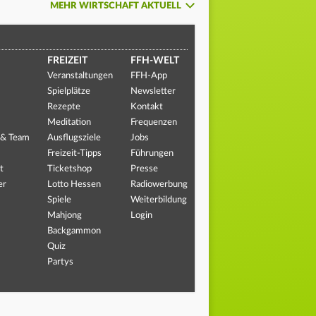
MEHR WIRTSCHAFT AKTUELL
FREIZEIT
FFH-WELT
Veranstaltungen
FFH-App
Spielplätze
Newsletter
Rezepte
Kontakt
Meditation
Frequenzen
 & Team
Ausflugsziele
Jobs
Freizeit-Tipps
Führungen
t
Ticketshop
Presse
er
Lotto Hessen
Radiowerbung
Spiele
Weiterbildung
Mahjong
Login
Backgammon
Quiz
Partys