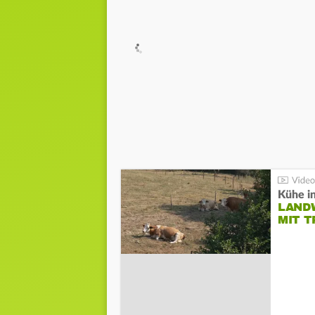
Kühe in
LAND
MIT 