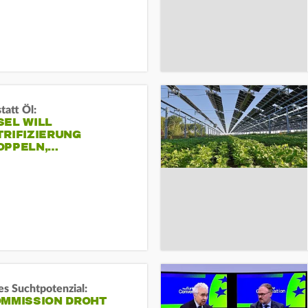
tatt Öl:
SEL WILL
TRIFIZIERUNG
OPPELN,…
s Suchtpotenzial:
OMMISSION DROHT