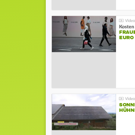
Kosten 
FRAUE
EURO
SONN
HÜHN