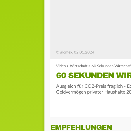
© glomex, 02.01.2024
Video
>
Wirtschaft
>
60 Sekunden Wirtschaf
60 SEKUNDEN WIR
Ausgleich für CO2-Preis fraglich - 
Geldvermögen privater Haushalte 20
EMPFEHLUNGEN