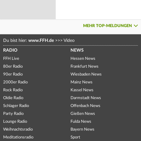
MEHR TOP-MELDUNGEN
Du bist hier:
www.FFH.de
>>>
Video
RADIO
NEWS
FFH Live
Hessen News
80er Radio
Frankfurt News
90er Radio
Wiesbaden News
2000er Radio
Mainz News
Rock Radio
Kassel News
Oldie Radio
Darmstadt News
Schlager Radio
Offenbach News
Party Radio
Gießen News
Lounge Radio
Fulda News
Weihnachtsradio
Bayern News
Meditationsradio
Sport