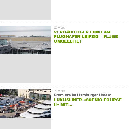
VERDÄCHTIGER FUND AM
FLUGHAFEN LEIPZIG – FLÜGE
UMGELEITET
Premiere im Hamburger Hafen:
LUXUSLINER «SCENIC ECLIPSE
II» MIT…