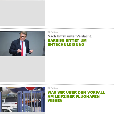
Nach Unfall unter Verdacht:
BAREISS BITTET UM E
NTSCHULDIGUNG
WAS WIR ÜBER DEN VORFALL
AM LEIPZIGER FLUGHAFEN
WISSEN