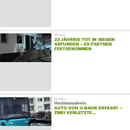
22-JÄHRIGE TOT IN SIEGEN
GEFUNDEN – EX-PARTNER
FESTGENOMMEN
Hochtaunuskreis:
AUTO VON U-BAHN ERFASST –
ZWEI VERLETZTE…