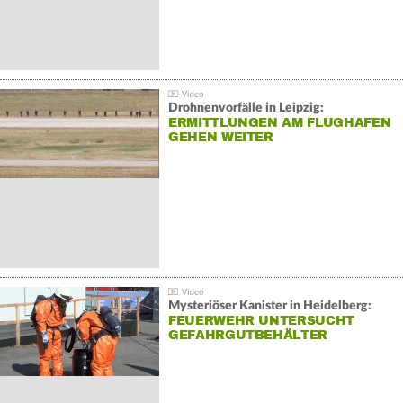
Drohnenvorfälle in Leipzig:
ERMITTLUNGEN AM FLUGHAFEN
GEHEN WEITER
Mysteriöser Kanister in Heidelberg:
FEUERWEHR UNTERSUCHT
GEFAHRGUTBEHÄLTER