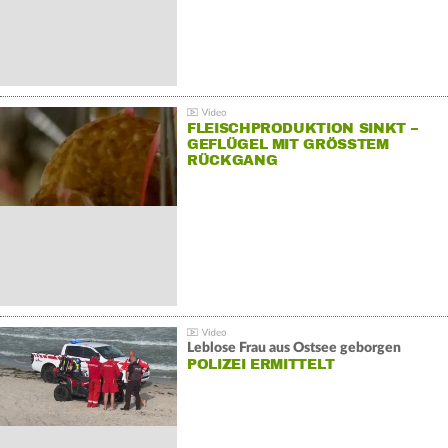
FLEISCHPRODUKTION SINKT –
GEFLÜGEL MIT GRÖSSTEM R
ÜCKGANG
Leblose Frau aus Ostsee geborgen
POLIZEI ERMITTELT