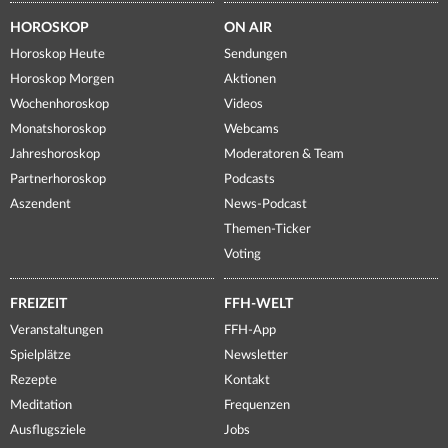
HOROSKOP
ON AIR
Horoskop Heute
Sendungen
Horoskop Morgen
Aktionen
Wochenhoroskop
Videos
Monatshoroskop
Webcams
Jahreshoroskop
Moderatoren & Team
Partnerhoroskop
Podcasts
Aszendent
News-Podcast
Themen-Ticker
Voting
FREIZEIT
FFH-WELT
Veranstaltungen
FFH-App
Spielplätze
Newsletter
Rezepte
Kontakt
Meditation
Frequenzen
Ausflugsziele
Jobs