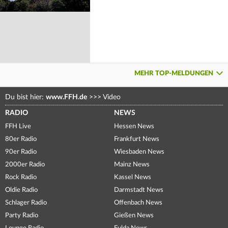
MEHR TOP-MELDUNGEN
Du bist hier:
www.FFH.de
>>>
Video
RADIO
NEWS
FFH Live
Hessen News
80er Radio
Frankfurt News
90er Radio
Wiesbaden News
2000er Radio
Mainz News
Rock Radio
Kassel News
Oldie Radio
Darmstadt News
Schlager Radio
Offenbach News
Party Radio
Gießen News