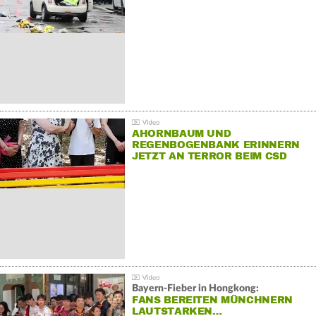
AHORNBAUM UND
REGENBOGENBANK ERINNERN
JETZT AN TERROR BEIM CSD
Bayern-Fieber in Hongkong:
FANS BEREITEN MÜNCHNERN
LAUTSTARKEN…