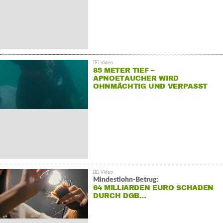
85 METER TIEF –
APNOETAUCHER WIRD
OHNMÄCHTIG UND VERPASST
REKORD
Mindestlohn-Betrug:
64 MILLIARDEN EURO SCHADEN
DURCH DGB…