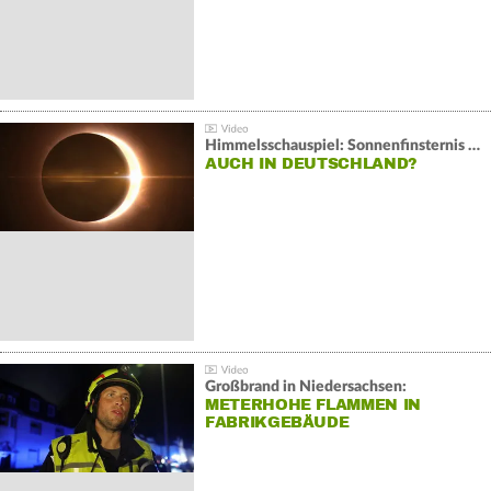
Himmelsschauspiel: Sonnenfinsternis über Spanien
AUCH IN DEUTSCHLAND?
Großbrand in Niedersachsen:
METERHOHE FLAMMEN IN
FABRIKGEBÄUDE