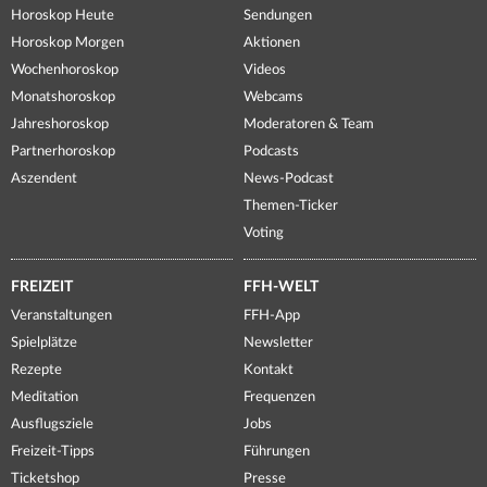
Horoskop Heute
Sendungen
Horoskop Morgen
Aktionen
Wochenhoroskop
Videos
Monatshoroskop
Webcams
Jahreshoroskop
Moderatoren & Team
Partnerhoroskop
Podcasts
Aszendent
News-Podcast
Themen-Ticker
Voting
FREIZEIT
FFH-WELT
Veranstaltungen
FFH-App
Spielplätze
Newsletter
Rezepte
Kontakt
Meditation
Frequenzen
Ausflugsziele
Jobs
Freizeit-Tipps
Führungen
Ticketshop
Presse