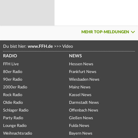
MEHR TOP-MELDUNGEN
Du bist hier:
www.FFH.de
>>>
Video
RADIO
NEWS
FFH Live
Hessen News
80er Radio
Frankfurt News
90er Radio
Wiesbaden News
2000er Radio
Mainz News
Rock Radio
Kassel News
Oldie Radio
Darmstadt News
Schlager Radio
Offenbach News
Party Radio
Gießen News
Lounge Radio
Fulda News
Weihnachtsradio
Bayern News