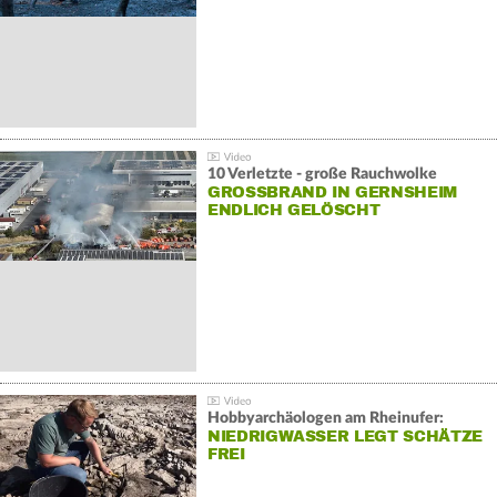
10 Verletzte - große Rauchwolke
GROSSBRAND IN GERNSHEIM E
NDLICH GELÖSCHT
Hobbyarchäologen am Rheinufer:
NIEDRIGWASSER LEGT SCHÄTZE
FREI