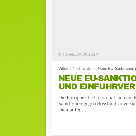
© glomex, 04.01.2024
Video
>
Nachrichten
>
Neue EU-Sanktionen g
NEUE EU-SANKTI
UND EINFUHRVER
Die Europäische Union hat sich am 
Sanktionen gegen Russland zu verhän
Diamanten.