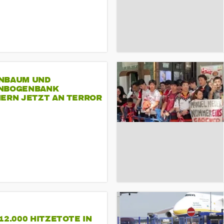
NBAUM UND
NBOGENBANK
NERN JETZT AN TERROR
CSD
12.000 HITZETOTE IN