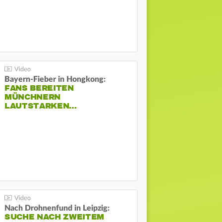
Bayern-Fieber in Hongkong:
FANS BEREITEN
MÜNCHNERN
LAUTSTARKEN…
Nach Drohnenfund in Leipzig:
SUCHE NACH ZWEITEM