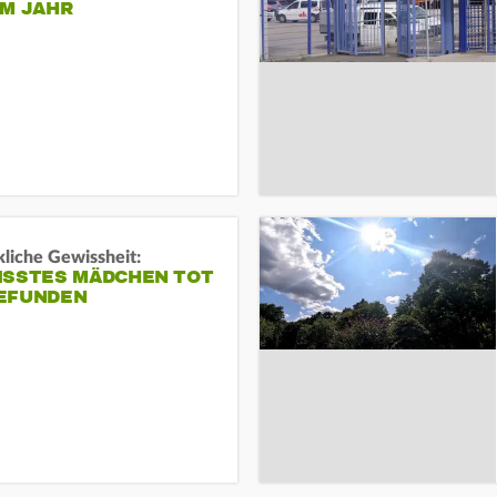
EM JAHR
liche Gewissheit:
ISSTES MÄDCHEN TOT
EFUNDEN