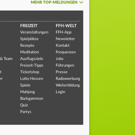
MEHR TOP-MELDUNGEN
FREIZEIT
FFH-WELT
Veranstaltungen
FFH-App
Spielplätze
Newsletter
Rezepte
Kontakt
Meditation
Frequenzen
 & Team
Ausflugsziele
Jobs
Freizeit-Tipps
Führungen
t
Ticketshop
Presse
er
Lotto Hessen
Radiowerbung
Spiele
Weiterbildung
Mahjong
Login
Backgammon
Quiz
Partys