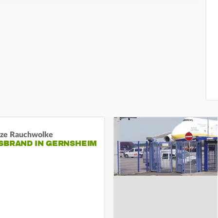
ze Rauchwolke
BRAND IN GERNSHEIM