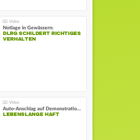
Notlage in Gewässern:
DLRG SCHILDERT RICHTIGES
VERHALTEN
Auto-Anschlag auf Demonstration in München:
LEBENSLANGE HAFT