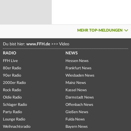
MEHR TOP-MELDUNGEN
Du bist hier:
www.FFH.de
>>>
Video
RADIO
NEWS
FFH Live
Hessen News
80er Radio
Frankfurt News
90er Radio
Wiesbaden News
2000er Radio
Mainz News
Rock Radio
Kassel News
Oldie Radio
Darmstadt News
Schlager Radio
Offenbach News
Party Radio
Gießen News
Lounge Radio
Fulda News
Weihnachtsradio
Bayern News