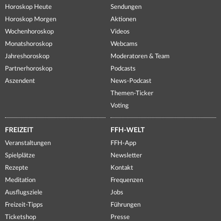
Horoskop Heute
Sendungen
Horoskop Morgen
Aktionen
Wochenhoroskop
Videos
Monatshoroskop
Webcams
Jahreshoroskop
Moderatoren & Team
Partnerhoroskop
Podcasts
Aszendent
News-Podcast
Themen-Ticker
Voting
FREIZEIT
FFH-WELT
Veranstaltungen
FFH-App
Spielplätze
Newsletter
Rezepte
Kontakt
Meditation
Frequenzen
Ausflugsziele
Jobs
Freizeit-Tipps
Führungen
Ticketshop
Presse