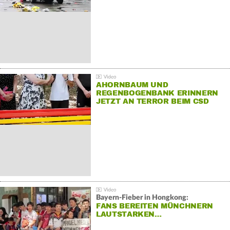
AHORNBAUM UND
REGENBOGENBANK ERINNERN
JETZT AN TERROR BEIM CSD
Bayern-Fieber in Hongkong:
FANS BEREITEN MÜNCHNERN
LAUTSTARKEN…