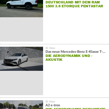
DEUTSCHLAND MIT DEM RAM
1500 3.6 ETORQUE PENTASTAR
V6
Das neue Mercedes-Benz E-Klasse T-Modell
DIE AERODYNAMIK UND -
AKUSTIK
A2 e-tron