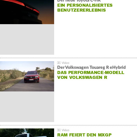
Der neue Toyota C-HR
EIN PERSONALISIERTES
BENUTZERERLEBNIS
Der Volkswagen Touareg R eHybrid
DAS PERFORMANCE-MODELL
VON VOLKSWAGEN R
RAM FEIERT DEN MXGP