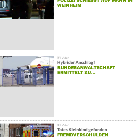
POLIZEI SCHIESST AUF MANN IN W
EINHEIM
Hybrider Anschlag?
BUNDESANWALTSCHAFT
ERMITTELT ZU…
Totes Kleinkind gefunden
FREMDVERSCHULDEN