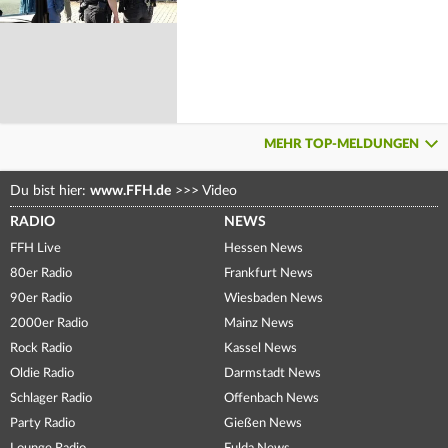
MEHR TOP-MELDUNGEN
Du bist hier:
www.FFH.de
>>>
Video
RADIO
NEWS
FFH Live
Hessen News
80er Radio
Frankfurt News
90er Radio
Wiesbaden News
2000er Radio
Mainz News
Rock Radio
Kassel News
Oldie Radio
Darmstadt News
Schlager Radio
Offenbach News
Party Radio
Gießen News