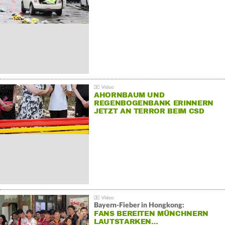
AHORNBAUM UND
REGENBOGENBANK ERINNERN
JETZT AN TERROR BEIM CSD
Bayern-Fieber in Hongkong:
FANS BEREITEN MÜNCHNERN
LAUTSTARKEN…