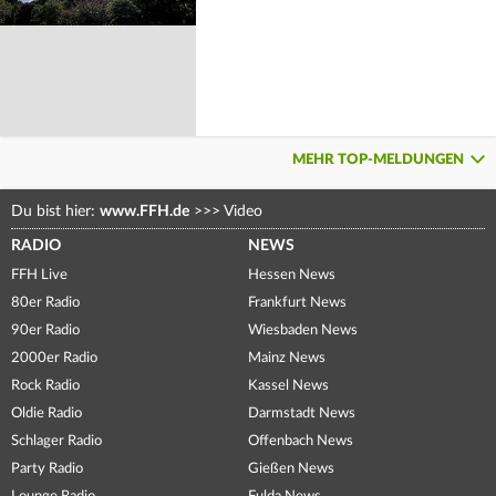
MEHR TOP-MELDUNGEN
Du bist hier:
www.FFH.de
>>>
Video
RADIO
NEWS
FFH Live
Hessen News
80er Radio
Frankfurt News
90er Radio
Wiesbaden News
2000er Radio
Mainz News
Rock Radio
Kassel News
Oldie Radio
Darmstadt News
Schlager Radio
Offenbach News
Party Radio
Gießen News