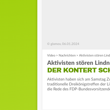
© glomex, 06.01.2024
Video
>
Nachrichten
>
Aktivisten stören Lind
Aktivisten stören Lind
DER KONTERT SC
Aktivisten haben sich am Samstag Zu
traditionelle Dreikönigstreffen der 
die Rede des FDP-Bundesvorsitzende