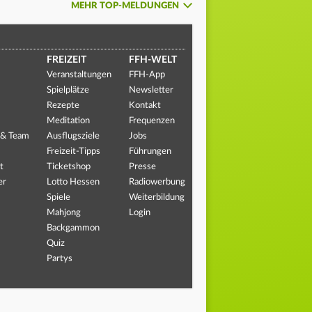
MEHR TOP-MELDUNGEN
FREIZEIT
FFH-WELT
Veranstaltungen
FFH-App
Spielplätze
Newsletter
Rezepte
Kontakt
Meditation
Frequenzen
 & Team
Ausflugsziele
Jobs
Freizeit-Tipps
Führungen
t
Ticketshop
Presse
er
Lotto Hessen
Radiowerbung
Spiele
Weiterbildung
Mahjong
Login
Backgammon
Quiz
Partys