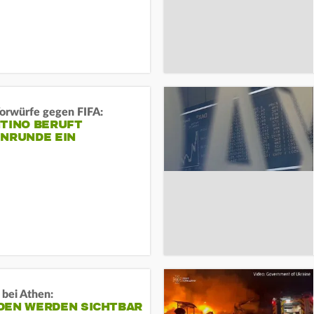
orwürfe gegen FIFA:
NTINO BERUFT
ENRUNDE EIN
 bei Athen:
DEN WERDEN SICHTBAR