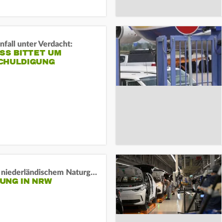
fall unter Verdacht:
SS BITTET UM E
HULDIGUNG
Lage in niederländischem Naturgebiet stabil
UNG IN NRW