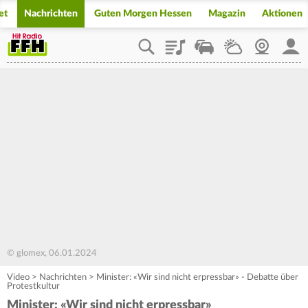
et
Nachrichten
Guten Morgen Hessen
Magazin
Aktionen
Playlist
Staupilot
Wetter
Webcam
Mein
© glomex, 06.01.2024
Video
>
Nachrichten
>
Minister: «Wir sind nicht erpressbar» - Debatte über
Protestkultur
Minister: «Wir sind nicht erpressbar»