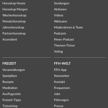
Horoskop Heute
Sendungen
Horoskop Morgen
Aktionen
Wochenhoroskop
Videos
Monatshoroskop
Webcams
Jahreshoroskop
Moderatoren & Team
Partnerhoroskop
Podcasts
Aszendent
News-Podcast
Themen-Ticker
Voting
FREIZEIT
FFH-WELT
Veranstaltungen
FFH-App
Spielplätze
Newsletter
Rezepte
Kontakt
Meditation
Frequenzen
Ausflugsziele
Jobs
Freizeit-Tipps
Führungen
Ticketshop
Presse