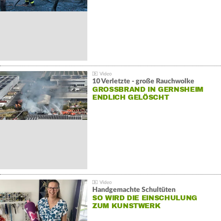
10 Verletzte - große Rauchwolke
GROSSBRAND IN GERNSHEIM E
NDLICH GELÖSCHT
Handgemachte Schultüten
SO WIRD DIE EINSCHULUNG
ZUM KUNSTWERK