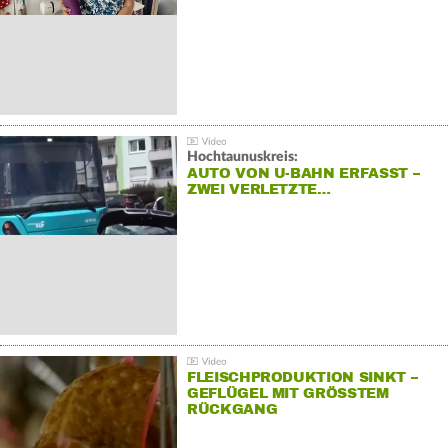
Hochtaunuskreis:
AUTO VON U-BAHN ERFASST –
ZWEI VERLETZTE…
FLEISCHPRODUKTION SINKT –
GEFLÜGEL MIT GRÖSSTEM R
ÜCKGANG