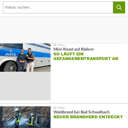
Mini-Knast auf Rädern
SO LÄUFT EIN
GEFANGENENTRANSPORT AB
Waldbrand bei Bad Schwalbach
NEUER BRANDHERD ENTDECKT