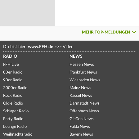
MEHR TOP-MELDUNGEN
Du bist hier:
www.FFH.de
>>>
Video
RADIO
NEWS
FFH Live
Hessen News
80er Radio
Frankfurt News
90er Radio
Wiesbaden News
2000er Radio
Mainz News
Rock Radio
Kassel News
Oldie Radio
Darmstadt News
Schlager Radio
Offenbach News
Party Radio
Gießen News
Lounge Radio
Fulda News
Weihnachtsradio
Bayern News