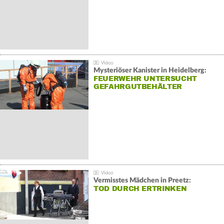
Mysteriöser Kanister in Heidelberg:
FEUERWEHR UNTERSUCHT
GEFAHRGUTBEHÄLTER
Vermisstes Mädchen in Preetz:
TOD DURCH ERTRINKEN