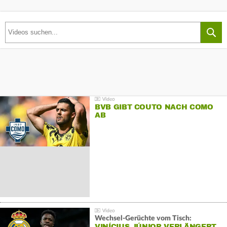
BVB GIBT COUTO NACH COMO
AB
Wechsel-Gerüchte vom Tisch:
VINÍCIUS JÚNIOR VERLÄNGERT