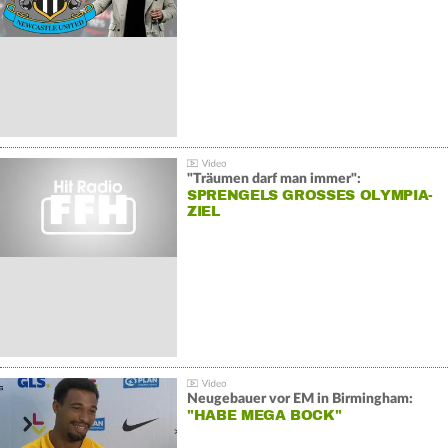
"Träumen darf man immer":
SPRENGELS GROSSES OLYMPIA-Z
IEL
Neugebauer vor EM in Birmingham:
"HABE MEGA BOCK"