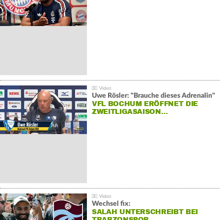
Uwe Rösler: "Brauche dieses Adrenalin"
VFL BOCHUM ERÖFFNET DIE
ZWEITLIGASAISON…
Wechsel fix:
SALAH UNTERSCHREIBT BEI
TRABZONSPOR