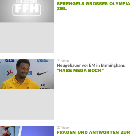
SPRENGELS GROSSES OLYMPIA-Z
IEL
Neugebauer vor EM in Birmingham:
"HABE MEGA BOCK"
FRAGEN UND ANTWORTEN ZUR