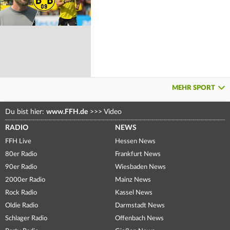
MEHR SPORT
Du bist hier:
www.FFH.de
>>>
Video
RADIO
NEWS
FFH Live
Hessen News
80er Radio
Frankfurt News
90er Radio
Wiesbaden News
2000er Radio
Mainz News
Rock Radio
Kassel News
Oldie Radio
Darmstadt News
Schlager Radio
Offenbach News