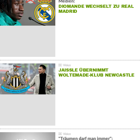
Medien:
DIOMANDE WECHSELT ZU REAL
MADRID
JAISSLE ÜBERNIMMT
WOLTEMADE-KLUB NEWCASTLE
"Träumen darf man immer":