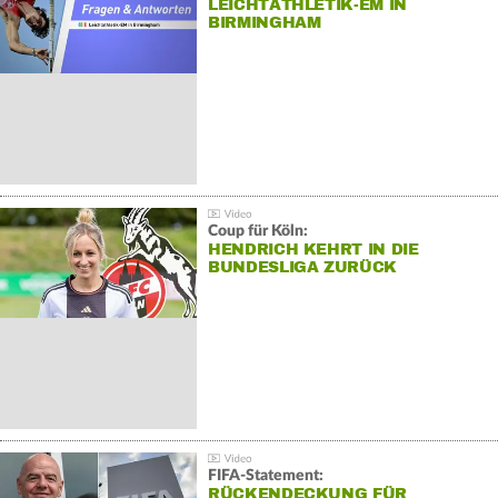
LEICHTATHLETIK-EM IN
BIRMINGHAM
Coup für Köln:
HENDRICH KEHRT IN DIE
BUNDESLIGA ZURÜCK
FIFA-Statement:
RÜCKENDECKUNG FÜR