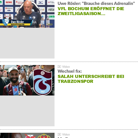
Uwe Rösler: "Brauche dieses Adrenalin"
VFL BOCHUM ERÖFFNET DIE
ZWEITLIGASAISON…
Wechsel fix:
SALAH UNTERSCHREIBT BEI
TRABZONSPOR