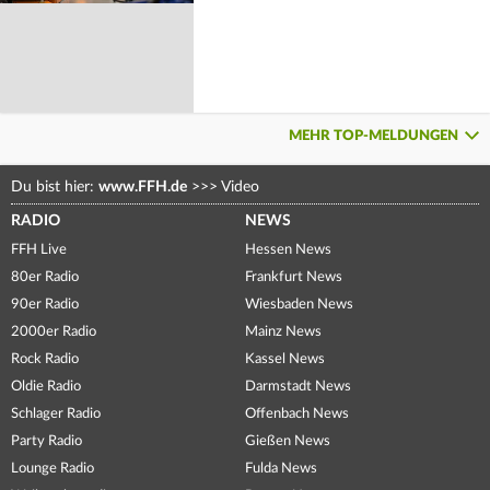
MEHR TOP-MELDUNGEN
Du bist hier:
www.FFH.de
>>>
Video
RADIO
NEWS
FFH Live
Hessen News
80er Radio
Frankfurt News
90er Radio
Wiesbaden News
2000er Radio
Mainz News
Rock Radio
Kassel News
Oldie Radio
Darmstadt News
Schlager Radio
Offenbach News
Party Radio
Gießen News
Lounge Radio
Fulda News