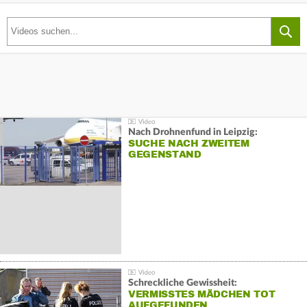
Nach Drohnenfund in Leipzig:
SUCHE NACH ZWEITEM
GEGENSTAND
Schreckliche Gewissheit:
VERMISSTES MÄDCHEN TOT
AUFGEFUNDEN