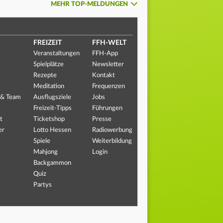
MEHR TOP-MELDUNGEN
FREIZEIT
FFH-WELT
Veranstaltungen
FFH-App
Spielplätze
Newsletter
Rezepte
Kontakt
Meditation
Frequenzen
 & Team
Ausflugsziele
Jobs
Freizeit-Tipps
Führungen
t
Ticketshop
Presse
er
Lotto Hessen
Radiowerbung
Spiele
Weiterbildung
Mahjong
Login
Backgammon
Quiz
Partys