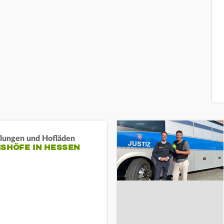
llungen und Hofläden
ISHÖFE IN HESSEN