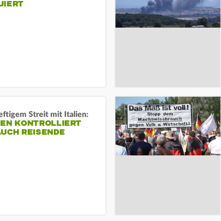
UIERT
ftigem Streit mit Italien:
IEN KONTROLLIERT
AUCH REISENDE