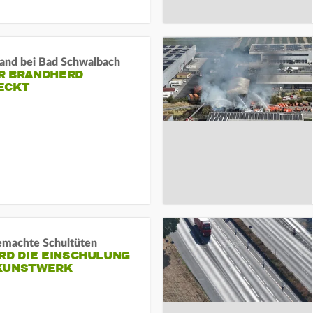
and bei Bad Schwalbach
R BRANDHERD
ECKT
machte Schultüten
RD DIE EINSCHULUNG
KUNSTWERK