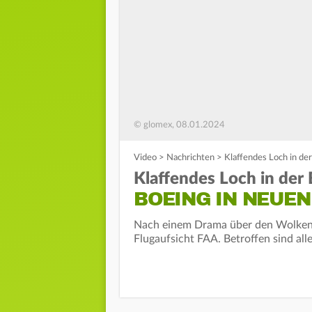
© glomex, 08.01.2024
Video
>
Nachrichten
>
Klaffendes Loch in de
Klaffendes Loch in der
BOEING IN NEUE
Nach einem Drama über den Wolken 
Flugaufsicht FAA. Betroffen sind al