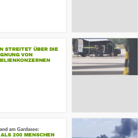
N STREITET ÜBER DIE
IGNUNG VON
BILIENKONZERNEN
and am Gardasee:
 ALS 200 MENSCHEN