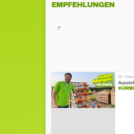
EMPFEHLUNGEN
Ausste
KÜRB