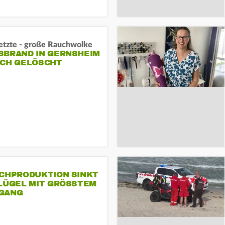
letzte - große Rauchwolke
BRAND IN GERNSHEIM E
CH GELÖSCHT
SCHPRODUKTION SINKT
LÜGEL MIT GRÖSSTEM R
ANG