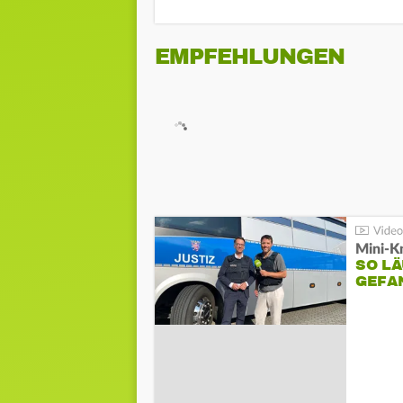
EMPFEHLUNGEN
Mini-K
SO LÄ
GEFA