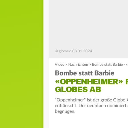
© glomex, 08.01.2024
Video
>
Nachrichten
>
Bombe statt Barbie -
Bombe statt Barbie
«OPPENHEIMER» 
GLOBES AB
"Oppenheimer" ist der große Globe
enttäuscht. Der neunfach nominierte 
begnügen.