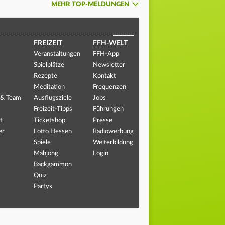
MEHR TOP-MELDUNGEN
FREIZEIT
FFH-WELT
Veranstaltungen
FFH-App
Spielplätze
Newsletter
Rezepte
Kontakt
Meditation
Frequenzen
 & Team
Ausflugsziele
Jobs
Freizeit-Tipps
Führungen
t
Ticketshop
Presse
er
Lotto Hessen
Radiowerbung
Spiele
Weiterbildung
Mahjong
Login
Backgammon
Quiz
Partys