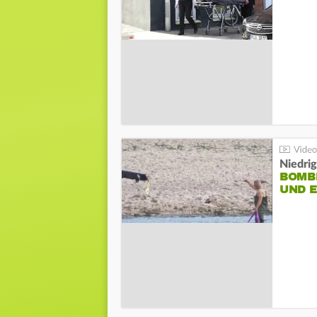
Niedri
BOMB
UND 