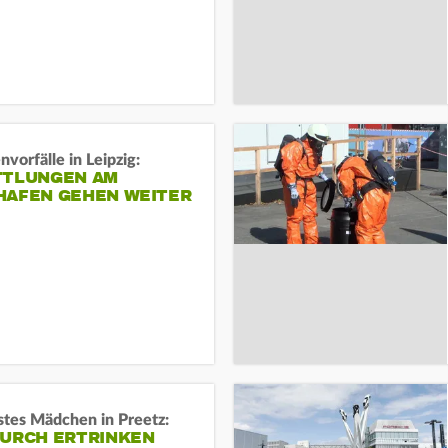
vorfälle in Leipzig:
TTLUNGEN AM
HAFEN GEHEN WEITER
stes Mädchen in Preetz:
DURCH ERTRINKEN