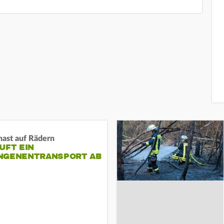
nast auf Rädern
UFT EIN
NGENENTRANSPORT AB