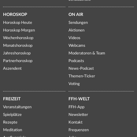
HOROSKOP
ON AIR
Horoskop Heute
Sendungen
Horoskop Morgen
Aktionen
Wochenhoroskop
Videos
Monatshoroskop
Webcams
Jahreshoroskop
Moderatoren & Team
Partnerhoroskop
Podcasts
Aszendent
News-Podcast
Themen-Ticker
Voting
FREIZEIT
FFH-WELT
Veranstaltungen
FFH-App
Spielplätze
Newsletter
Rezepte
Kontakt
Meditation
Frequenzen