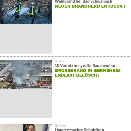
Waldbrand bei Bad Schwalbach
NEUER BRANDHERD ENTDECKT
10 Verletzte - große Rauchwolke
GROSSBRAND IN GERNSHEIM E
NDLICH GELÖSCHT
Handgemachte Schultüten