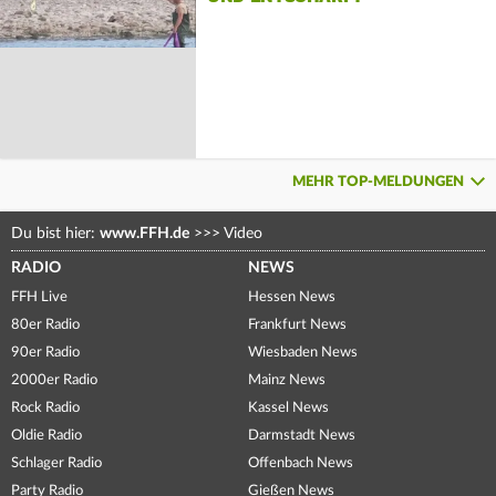
MEHR TOP-MELDUNGEN
Du bist hier:
www.FFH.de
>>>
Video
RADIO
NEWS
FFH Live
Hessen News
80er Radio
Frankfurt News
90er Radio
Wiesbaden News
2000er Radio
Mainz News
Rock Radio
Kassel News
Oldie Radio
Darmstadt News
Schlager Radio
Offenbach News
Party Radio
Gießen News