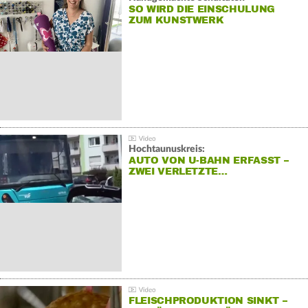
SO WIRD DIE EINSCHULUNG
ZUM KUNSTWERK
Hochtaunuskreis:
AUTO VON U-BAHN ERFASST –
ZWEI VERLETZTE…
FLEISCHPRODUKTION SINKT –