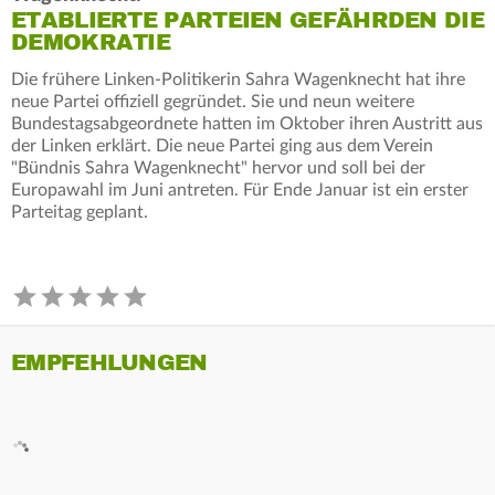
ETABLIERTE PARTEIEN GEFÄHRDEN DIE
DEMOKRATIE
Die frühere Linken-Politikerin Sahra Wagenknecht hat ihre
neue Partei offiziell gegründet. Sie und neun weitere
Bundestagsabgeordnete hatten im Oktober ihren Austritt aus
der Linken erklärt. Die neue Partei ging aus dem Verein
"Bündnis Sahra Wagenknecht" hervor und soll bei der
Europawahl im Juni antreten. Für Ende Januar ist ein erster
Parteitag geplant.
EMPFEHLUNGEN