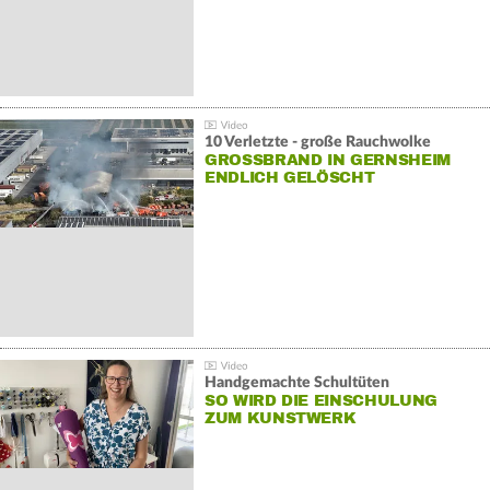
10 Verletzte - große Rauchwolke
GROSSBRAND IN GERNSHEIM E
NDLICH GELÖSCHT
Handgemachte Schultüten
SO WIRD DIE EINSCHULUNG
ZUM KUNSTWERK