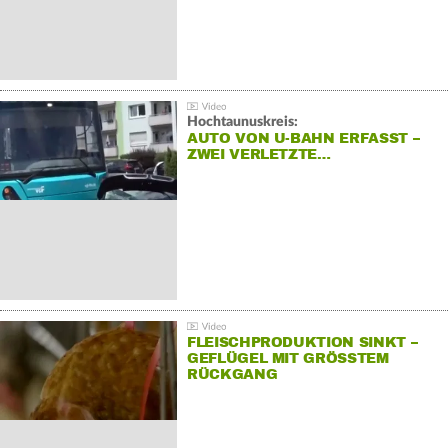
Hochtaunuskreis:
AUTO VON U-BAHN ERFASST –
ZWEI VERLETZTE…
FLEISCHPRODUKTION SINKT –
GEFLÜGEL MIT GRÖSSTEM R
ÜCKGANG