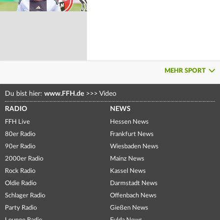
MEHR SPORT
Du bist hier:
www.FFH.de
>>>
Video
RADIO
NEWS
FFH Live
Hessen News
80er Radio
Frankfurt News
90er Radio
Wiesbaden News
2000er Radio
Mainz News
Rock Radio
Kassel News
Oldie Radio
Darmstadt News
Schlager Radio
Offenbach News
Party Radio
Gießen News