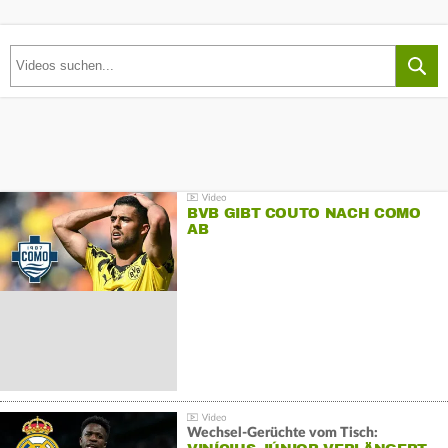
BVB GIBT COUTO NACH COMO
AB
Wechsel-Gerüchte vom Tisch: