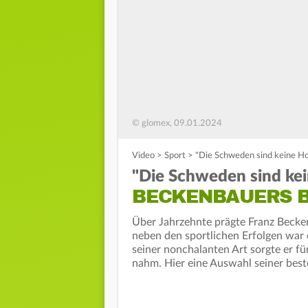
© glomex, 09.01.2024
Video
>
Sport
>
"Die Schweden sind keine Ho
"Die Schweden sind kei
BECKENBAUERS B
Über Jahrzehnte prägte Franz Becken
neben den sportlichen Erfolgen war
seiner nonchalanten Art sorgte er f
nahm. Hier eine Auswahl seiner bes