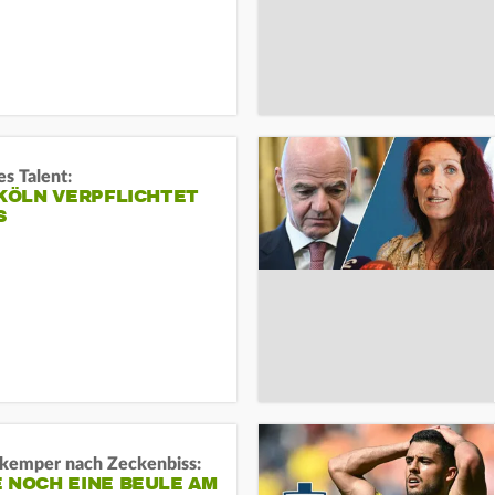
s Talent:
 KÖLN VERPFLICHTET
S
kemper nach Zeckenbiss:
 NOCH EINE BEULE AM