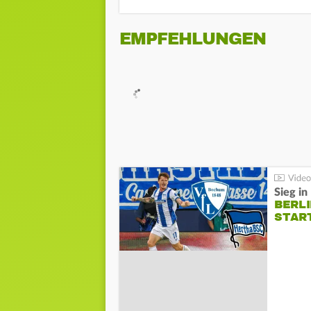
EMPFEHLUNGEN
Sieg i
BERLI
STAR