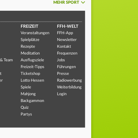
MEHR SPORT
FREIZEIT
FFH-WELT
Veranstaltungen
FFH-App
Spielplätze
Newsletter
Rezepte
Kontakt
Meditation
Frequenzen
 & Team
Ausflugsziele
Jobs
Freizeit-Tipps
Führungen
t
Ticketshop
Presse
er
Lotto Hessen
Radiowerbung
Spiele
Weiterbildung
Mahjong
Login
Backgammon
Quiz
Partys