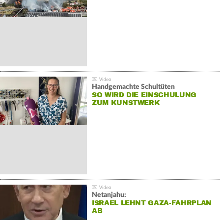
Handgemachte Schultüten
SO WIRD DIE EINSCHULUNG
ZUM KUNSTWERK
Netanjahu:
ISRAEL LEHNT GAZA-FAHRPLAN
AB