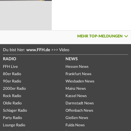
MEHR TOP-MELDUNGEN
Du bist hier:
www.FFH.de
>>>
Video
RADIO
NEWS
FFH Live
Hessen News
80er Radio
Frankfurt News
90er Radio
Wiesbaden News
2000er Radio
Mainz News
Rock Radio
Kassel News
Oldie Radio
Darmstadt News
Schlager Radio
Offenbach News
Party Radio
Gießen News
Lounge Radio
Fulda News