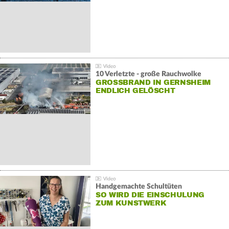
10 Verletzte - große Rauchwolke
GROSSBRAND IN GERNSHEIM E
NDLICH GELÖSCHT
Handgemachte Schultüten
SO WIRD DIE EINSCHULUNG
ZUM KUNSTWERK