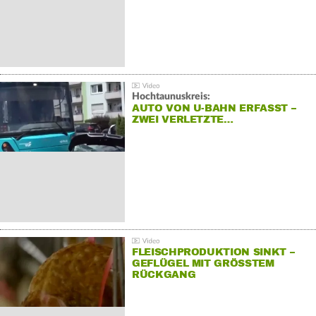
Hochtaunuskreis:
AUTO VON U-BAHN ERFASST –
ZWEI VERLETZTE…
FLEISCHPRODUKTION SINKT –
GEFLÜGEL MIT GRÖSSTEM R
ÜCKGANG