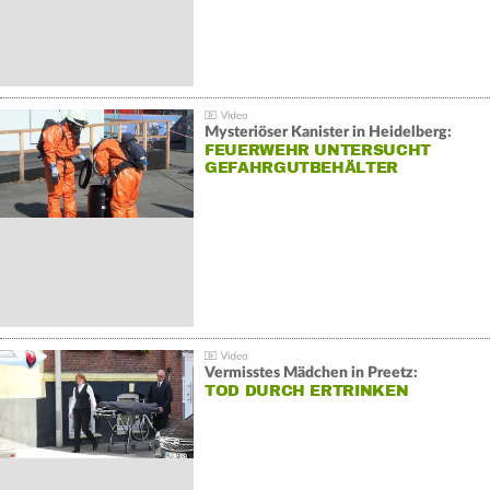
Mysteriöser Kanister in Heidelberg:
FEUERWEHR UNTERSUCHT
GEFAHRGUTBEHÄLTER
Vermisstes Mädchen in Preetz:
TOD DURCH ERTRINKEN