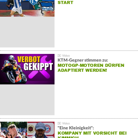
START
KTM-Gegner stimmen zu:
MOTOGP-MOTOREN DÜRFEN
ADAPTIERT WERDEN!
"Eine Kleinigkeit":
KOMPANY MIT VORSICHT BEI