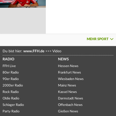
MEHR SPORT
Du bist hier:
www.FFH.de
>>>
Video
RADIO
NEWS
FFH Live
Hessen News
80er Radio
Frankfurt News
90er Radio
Wiesbaden News
2000er Radio
Mainz News
Rock Radio
Kassel News
Oldie Radio
Darmstadt News
Schlager Radio
Offenbach News
Party Radio
Gießen News