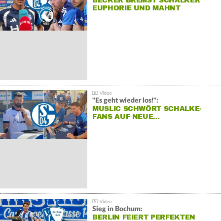
BECKER BREMST SCHALKER
EUPHORIE UND MAHNT
"Es geht wieder los!":
MUSLIC SCHWÖRT SCHALKE-
FANS AUF NEUE…
Sieg in Bochum:
BERLIN FEIERT PERFEKTEN