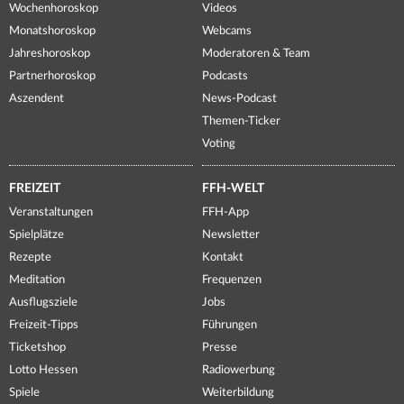
Wochenhoroskop
Videos
Monatshoroskop
Webcams
Jahreshoroskop
Moderatoren & Team
Partnerhoroskop
Podcasts
Aszendent
News-Podcast
Themen-Ticker
Voting
FREIZEIT
FFH-WELT
Veranstaltungen
FFH-App
Spielplätze
Newsletter
Rezepte
Kontakt
Meditation
Frequenzen
Ausflugsziele
Jobs
Freizeit-Tipps
Führungen
Ticketshop
Presse
Lotto Hessen
Radiowerbung
Spiele
Weiterbildung