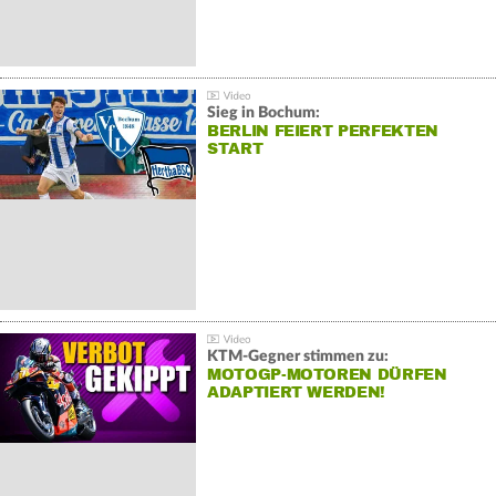
Sieg in Bochum:
BERLIN FEIERT PERFEKTEN
START
KTM-Gegner stimmen zu:
MOTOGP-MOTOREN DÜRFEN
ADAPTIERT WERDEN!