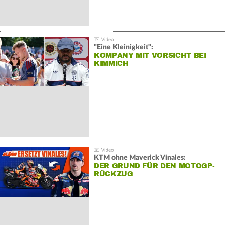
"Eine Kleinigkeit":
KOMPANY MIT VORSICHT BEI
KIMMICH
KTM ohne Maverick Vinales:
DER GRUND FÜR DEN MOTOGP-
RÜCKZUG