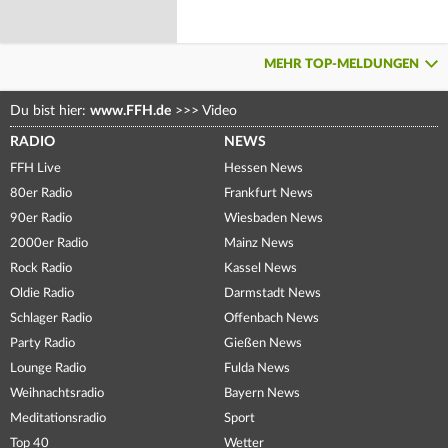
MEHR TOP-MELDUNGEN
Du bist hier:
www.FFH.de
>>>
Video
RADIO
NEWS
FFH Live
Hessen News
80er Radio
Frankfurt News
90er Radio
Wiesbaden News
2000er Radio
Mainz News
Rock Radio
Kassel News
Oldie Radio
Darmstadt News
Schlager Radio
Offenbach News
Party Radio
Gießen News
Lounge Radio
Fulda News
Weihnachtsradio
Bayern News
Meditationsradio
Sport
Top 40
Wetter