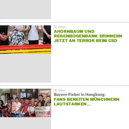
AHORNBAUM UND
REGENBOGENBANK ERINNERN
JETZT AN TERROR BEIM CSD
Bayern-Fieber in Hongkong:
FANS BEREITEN MÜNCHNERN
LAUTSTARKEN…