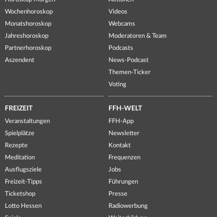
Wochenhoroskop
Videos
Monatshoroskop
Webcams
Jahreshoroskop
Moderatoren & Team
Partnerhoroskop
Podcasts
Aszendent
News-Podcast
Themen-Ticker
Voting
FREIZEIT
FFH-WELT
Veranstaltungen
FFH-App
Spielplätze
Newsletter
Rezepte
Kontakt
Meditation
Frequenzen
Ausflugsziele
Jobs
Freizeit-Tipps
Führungen
Ticketshop
Presse
Lotto Hessen
Radiowerbung