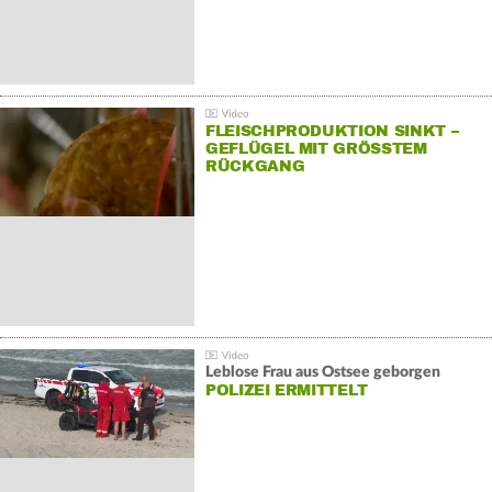
FLEISCHPRODUKTION SINKT –
GEFLÜGEL MIT GRÖSSTEM R
ÜCKGANG
Leblose Frau aus Ostsee geborgen
POLIZEI ERMITTELT