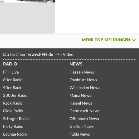
MEHR TOP-MELDUNGEN
Du bist hier:
www.FFH.de
>>>
Video
RADIO
NEWS
FFH Live
Hessen News
80er Radio
Frankfurt News
90er Radio
Wiesbaden News
2000er Radio
Mainz News
Rock Radio
Kassel News
Oldie Radio
Darmstadt News
Schlager Radio
Offenbach News
Party Radio
Gießen News
Lounge Radio
Fulda News