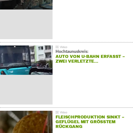
Hochtaunuskreis:
AUTO VON U-BAHN ERFASST –
ZWEI VERLETZTE…
FLEISCHPRODUKTION SINKT –
GEFLÜGEL MIT GRÖSSTEM R
ÜCKGANG