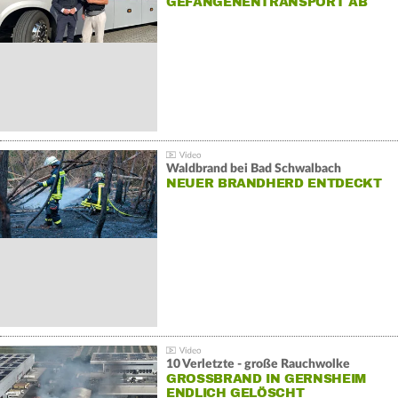
GEFANGENENTRANSPORT AB
Waldbrand bei Bad Schwalbach
NEUER BRANDHERD ENTDECKT
10 Verletzte - große Rauchwolke
GROSSBRAND IN GERNSHEIM E
NDLICH GELÖSCHT