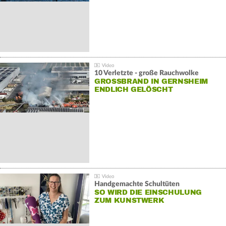
10 Verletzte - große Rauchwolke
GROSSBRAND IN GERNSHEIM E
NDLICH GELÖSCHT
Handgemachte Schultüten
SO WIRD DIE EINSCHULUNG
ZUM KUNSTWERK