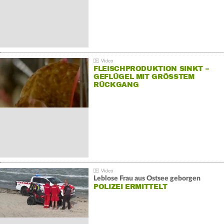
FLEISCHPRODUKTION SINKT –
GEFLÜGEL MIT GRÖSSTEM R
ÜCKGANG
Leblose Frau aus Ostsee geborgen
POLIZEI ERMITTELT