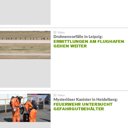
Drohnenvorfälle in Leipzig:
ERMITTLUNGEN AM FLUGHAFEN
GEHEN WEITER
Mysteriöser Kanister in Heidelberg:
FEUERWEHR UNTERSUCHT
GEFAHRGUTBEHÄLTER