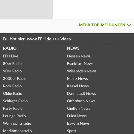
MEHR TOP-MELDUNGEN
Du bist hier:
www.FFH.de
>>>
Video
RADIO
NEWS
FFH Live
Hessen News
80er Radio
Frankfurt News
90er Radio
Wiesbaden News
2000er Radio
Mainz News
Rock Radio
Kassel News
Oldie Radio
Darmstadt News
Schlager Radio
Offenbach News
Party Radio
Gießen News
Lounge Radio
Fulda News
Weihnachtsradio
Bayern News
Meditationsradio
Sport