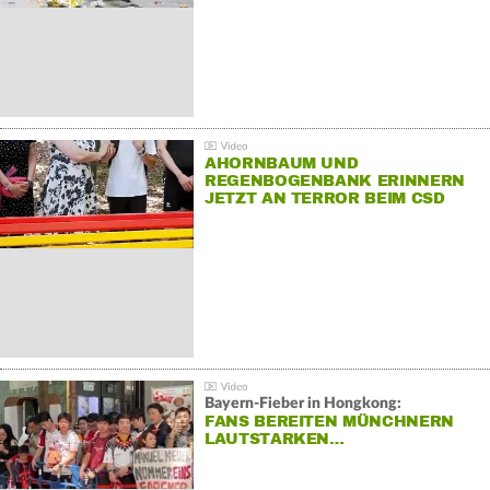
AHORNBAUM UND
REGENBOGENBANK ERINNERN
JETZT AN TERROR BEIM CSD
Bayern-Fieber in Hongkong:
FANS BEREITEN MÜNCHNERN
LAUTSTARKEN…