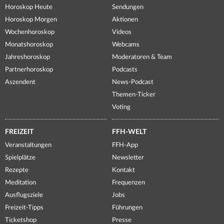
Horoskop Heute
Sendungen
Horoskop Morgen
Aktionen
Wochenhoroskop
Videos
Monatshoroskop
Webcams
Jahreshoroskop
Moderatoren & Team
Partnerhoroskop
Podcasts
Aszendent
News-Podcast
Themen-Ticker
Voting
FREIZEIT
FFH-WELT
Veranstaltungen
FFH-App
Spielplätze
Newsletter
Rezepte
Kontakt
Meditation
Frequenzen
Ausflugsziele
Jobs
Freizeit-Tipps
Führungen
Ticketshop
Presse