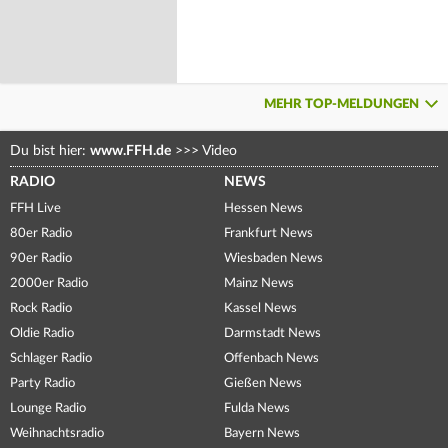
MEHR TOP-MELDUNGEN
Du bist hier:
www.FFH.de
>>>
Video
RADIO
NEWS
FFH Live
Hessen News
80er Radio
Frankfurt News
90er Radio
Wiesbaden News
2000er Radio
Mainz News
Rock Radio
Kassel News
Oldie Radio
Darmstadt News
Schlager Radio
Offenbach News
Party Radio
Gießen News
Lounge Radio
Fulda News
Weihnachtsradio
Bayern News