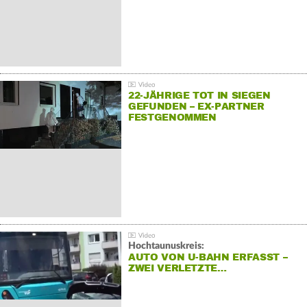
22-JÄHRIGE TOT IN SIEGEN
GEFUNDEN – EX-PARTNER
FESTGENOMMEN
Hochtaunuskreis:
AUTO VON U-BAHN ERFASST –
ZWEI VERLETZTE…