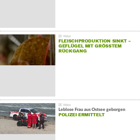
FLEISCHPRODUKTION SINKT –
GEFLÜGEL MIT GRÖSSTEM R
ÜCKGANG
Leblose Frau aus Ostsee geborgen
POLIZEI ERMITTELT