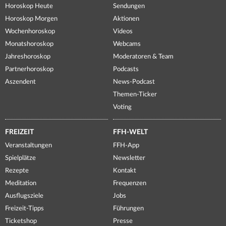
Horoskop Heute
Sendungen
Horoskop Morgen
Aktionen
Wochenhoroskop
Videos
Monatshoroskop
Webcams
Jahreshoroskop
Moderatoren & Team
Partnerhoroskop
Podcasts
Aszendent
News-Podcast
Themen-Ticker
Voting
FREIZEIT
FFH-WELT
Veranstaltungen
FFH-App
Spielplätze
Newsletter
Rezepte
Kontakt
Meditation
Frequenzen
Ausflugsziele
Jobs
Freizeit-Tipps
Führungen
Ticketshop
Presse