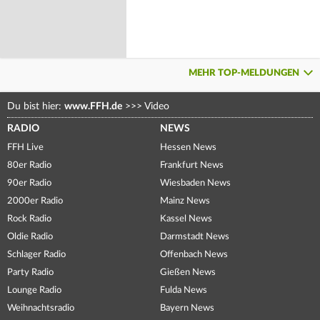
MEHR TOP-MELDUNGEN
Du bist hier:
www.FFH.de
>>>
Video
RADIO
NEWS
FFH Live
Hessen News
80er Radio
Frankfurt News
90er Radio
Wiesbaden News
2000er Radio
Mainz News
Rock Radio
Kassel News
Oldie Radio
Darmstadt News
Schlager Radio
Offenbach News
Party Radio
Gießen News
Lounge Radio
Fulda News
Weihnachtsradio
Bayern News