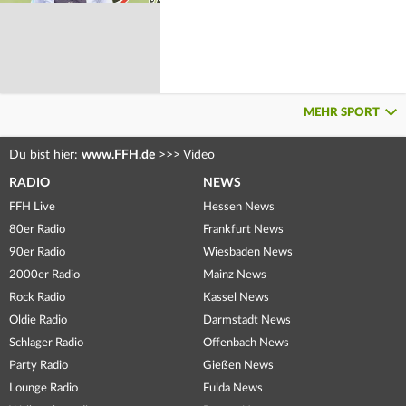
MEHR SPORT
Du bist hier:
www.FFH.de
>>>
Video
RADIO
NEWS
FFH Live
Hessen News
80er Radio
Frankfurt News
90er Radio
Wiesbaden News
2000er Radio
Mainz News
Rock Radio
Kassel News
Oldie Radio
Darmstadt News
Schlager Radio
Offenbach News
Party Radio
Gießen News
Lounge Radio
Fulda News