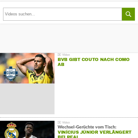
BVB GIBT COUTO NACH COMO
AB
Wechsel-Gerüchte vom Tisch:
VINÍCIUS JÚNIOR VERLÄNGERT
BEI REAL