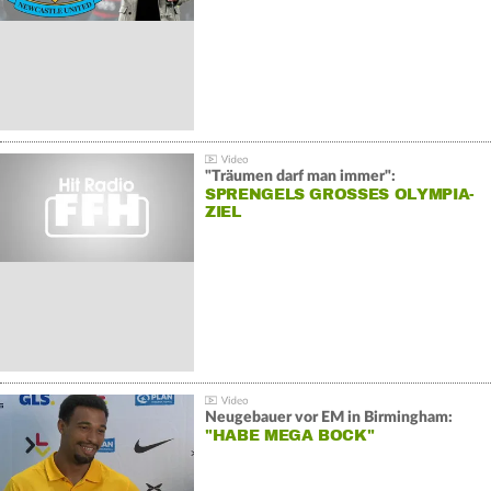
"Träumen darf man immer":
SPRENGELS GROSSES OLYMPIA-Z
IEL
Neugebauer vor EM in Birmingham:
"HABE MEGA BOCK"