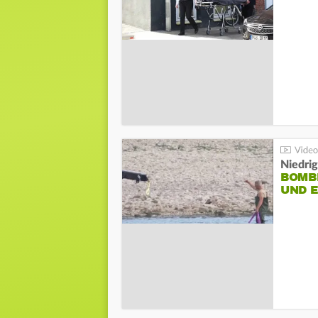
Niedri
BOMB
UND 