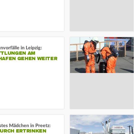
vorfälle in Leipzig:
TTLUNGEN AM
HAFEN GEHEN WEITER
stes Mädchen in Preetz:
DURCH ERTRINKEN