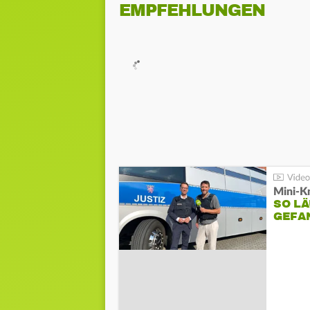
EMPFEHLUNGEN
Mini-K
SO LÄ
GEFA