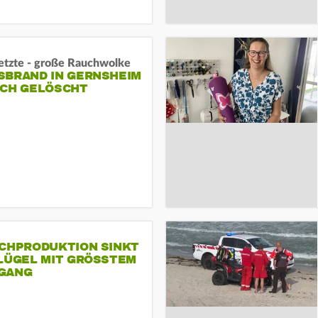
letzte - große Rauchwolke
BRAND IN GERNSHEIM E
CH GELÖSCHT
SCHPRODUKTION SINKT
LÜGEL MIT GRÖSSTEM R
ANG