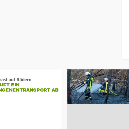
nast auf Rädern
UFT EIN
NGENENTRANSPORT AB