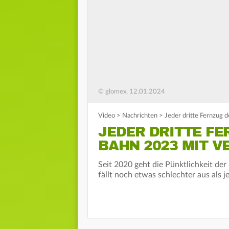
© glomex, 12.01.2024
Video
>
Nachrichten
>
Jeder dritte Fernzug
JEDER DRITTE F
BAHN 2023 MIT 
Seit 2020 geht die Pünktlichkeit der
fällt noch etwas schlechter aus als je