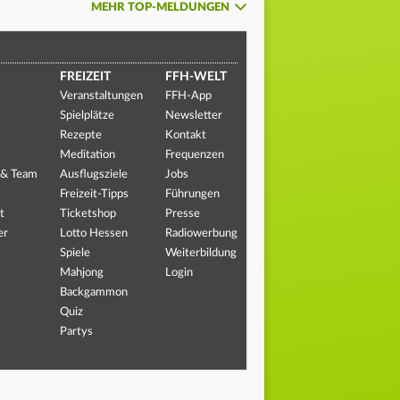
MEHR TOP-MELDUNGEN
FREIZEIT
FFH-WELT
Veranstaltungen
FFH-App
Spielplätze
Newsletter
Rezepte
Kontakt
Meditation
Frequenzen
 & Team
Ausflugsziele
Jobs
Freizeit-Tipps
Führungen
t
Ticketshop
Presse
er
Lotto Hessen
Radiowerbung
Spiele
Weiterbildung
Mahjong
Login
Backgammon
Quiz
Partys