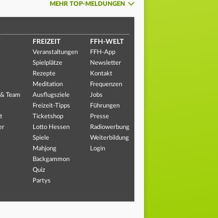
MEHR TOP-MELDUNGEN
FREIZEIT
FFH-WELT
Veranstaltungen
FFH-App
Spielplätze
Newsletter
Rezepte
Kontakt
Meditation
Frequenzen
 & Team
Ausflugsziele
Jobs
Freizeit-Tipps
Führungen
t
Ticketshop
Presse
er
Lotto Hessen
Radiowerbung
Spiele
Weiterbildung
Mahjong
Login
Backgammon
Quiz
Partys