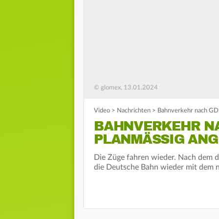
© glomex, 13.01.2024
Video
>
Nachrichten
>
Bahnverkehr nach GDL
BAHNVERKEHR NA
PLANMÄSSIG ANG
Die Züge fahren wieder. Nach dem dr
die Deutsche Bahn wieder mit dem 