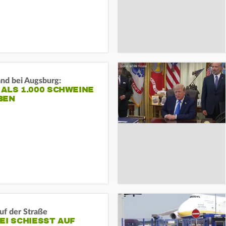
and bei Augsburg:
ALS 1.000 SCHWEINE
BEN
auf der Straße
EI SCHIESST AUF M