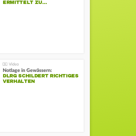
ERMITTELT ZU…
Notlage in Gewässern:
DLRG SCHILDERT RICHTIGES
VERHALTEN