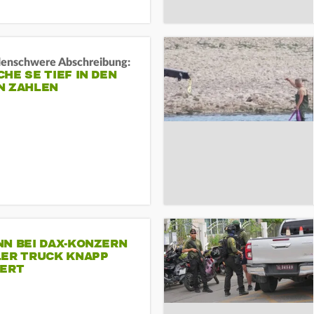
rdenschwere Abschreibung:
HE SE TIEF IN DEN
N ZAHLEN
NN BEI DAX-KONZERN
LER TRUCK KNAPP
IERT