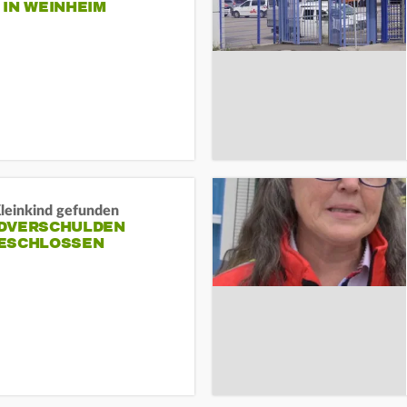
N WEINHEIM
Kleinkind gefunden
DVERSCHULDEN
ESCHLOSSEN