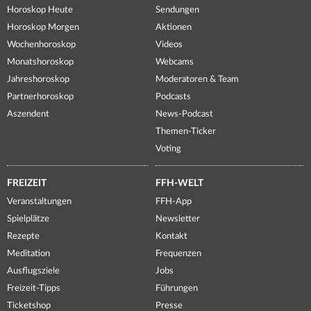
Horoskop Heute
Sendungen
Horoskop Morgen
Aktionen
Wochenhoroskop
Videos
Monatshoroskop
Webcams
Jahreshoroskop
Moderatoren & Team
Partnerhoroskop
Podcasts
Aszendent
News-Podcast
Themen-Ticker
Voting
FREIZEIT
FFH-WELT
Veranstaltungen
FFH-App
Spielplätze
Newsletter
Rezepte
Kontakt
Meditation
Frequenzen
Ausflugsziele
Jobs
Freizeit-Tipps
Führungen
Ticketshop
Presse