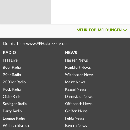
MEHR TOP-MELDUNGEN
Du bist hier:
www.FFH.de
>>>
Video
RADIO
NEWS
FFH Live
Hessen News
80er Radio
Frankfurt News
90er Radio
Wiesbaden News
2000er Radio
Mainz News
Rock Radio
Kassel News
Oldie Radio
Darmstadt News
Schlager Radio
Offenbach News
Party Radio
Gießen News
Lounge Radio
Fulda News
Weihnachtsradio
Bayern News