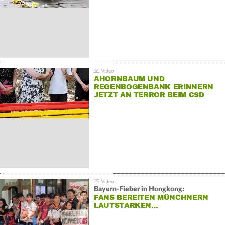
AHORNBAUM UND
REGENBOGENBANK ERINNERN
JETZT AN TERROR BEIM CSD
Bayern-Fieber in Hongkong:
FANS BEREITEN MÜNCHNERN
LAUTSTARKEN…