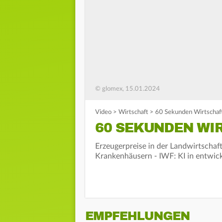
© glomex, 15.01.2024
Video
>
Wirtschaft
>
60 Sekunden Wirtschaf
60 SEKUNDEN WIR
Erzeugerpreise in der Landwirtschaft 
Krankenhäusern - IWF: KI in entwick
EMPFEHLUNGEN