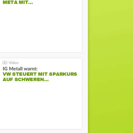
META MIT…
IG Metall warnt:
VW STEUERT MIT SPARKURS
AUF SCHWEREN…