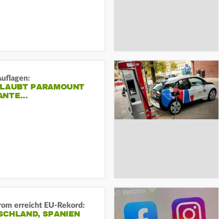
Auflagen:
RLAUBT PARAMOUNT
ANTE…
rom erreicht EU-Rekord:
SCHLAND, SPANIEN