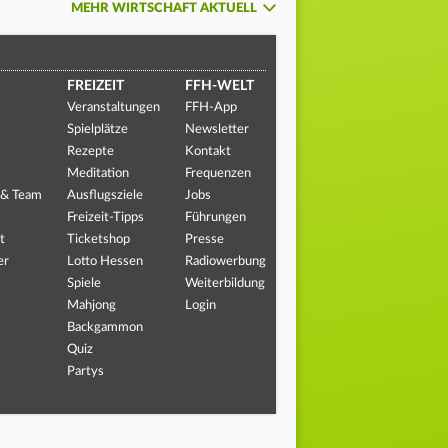
MEHR WIRTSCHAFT AKTUELL
FREIZEIT
FFH-WELT
Veranstaltungen
FFH-App
Spielplätze
Newsletter
Rezepte
Kontakt
Meditation
Frequenzen
 & Team
Ausflugsziele
Jobs
Freizeit-Tipps
Führungen
t
Ticketshop
Presse
er
Lotto Hessen
Radiowerbung
Spiele
Weiterbildung
Mahjong
Login
Backgammon
Quiz
Partys