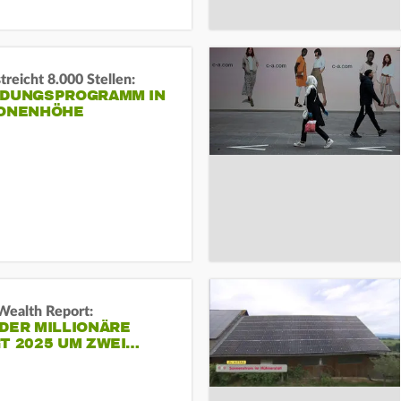
reicht 8.000 Stellen:
NDUNGSPROGRAMM IN
IONENHÖHE
Wealth Report:
DER MILLIONÄRE
T 2025 UM ZWEI…