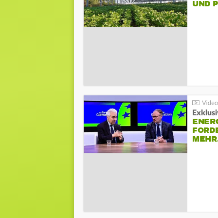
UND 
Exklusi
ENER
FORD
MEH