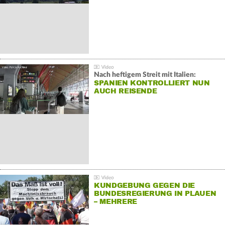
Nach heftigem Streit mit Italien:
SPANIEN KONTROLLIERT NUN
AUCH REISENDE
KUNDGEBUNG GEGEN DIE
BUNDESREGIERUNG IN PLAUEN
– MEHRERE
GEGENDEMONSTRATIONEN