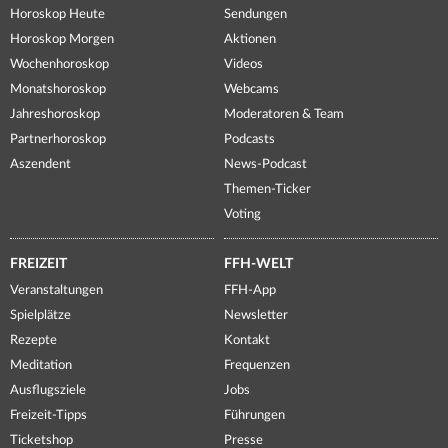
Horoskop Heute
Sendungen
Horoskop Morgen
Aktionen
Wochenhoroskop
Videos
Monatshoroskop
Webcams
Jahreshoroskop
Moderatoren & Team
Partnerhoroskop
Podcasts
Aszendent
News-Podcast
Themen-Ticker
Voting
FREIZEIT
FFH-WELT
Veranstaltungen
FFH-App
Spielplätze
Newsletter
Rezepte
Kontakt
Meditation
Frequenzen
Ausflugsziele
Jobs
Freizeit-Tipps
Führungen
Ticketshop
Presse