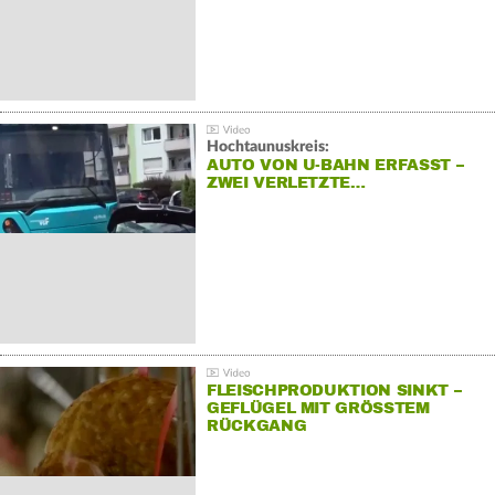
Hochtaunuskreis:
AUTO VON U-BAHN ERFASST –
ZWEI VERLETZTE…
FLEISCHPRODUKTION SINKT –
GEFLÜGEL MIT GRÖSSTEM R
ÜCKGANG