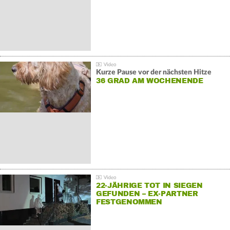
Kurze Pause vor der nächsten Hitze
36 GRAD AM WOCHENENDE
22-JÄHRIGE TOT IN SIEGEN
GEFUNDEN – EX-PARTNER
FESTGENOMMEN