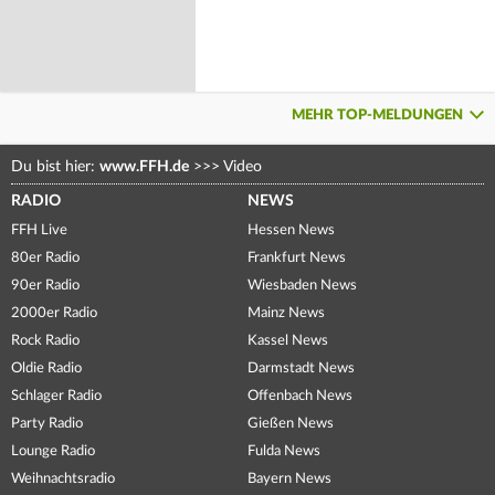
MEHR TOP-MELDUNGEN
Du bist hier:
www.FFH.de
>>>
Video
RADIO
NEWS
FFH Live
Hessen News
80er Radio
Frankfurt News
90er Radio
Wiesbaden News
2000er Radio
Mainz News
Rock Radio
Kassel News
Oldie Radio
Darmstadt News
Schlager Radio
Offenbach News
Party Radio
Gießen News
Lounge Radio
Fulda News
Weihnachtsradio
Bayern News