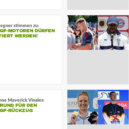
gner stimmen zu:
GP-MOTOREN DÜRFEN
TIERT WERDEN!
ne Maverick Vinales:
GRUND FÜR DEN
GP-RÜCKZUG