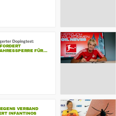
gerter Dopingtest:
 FORDERT
JAHRESSPERRE FÜR…
EGENS VERBAND
ERT INFANTINOS