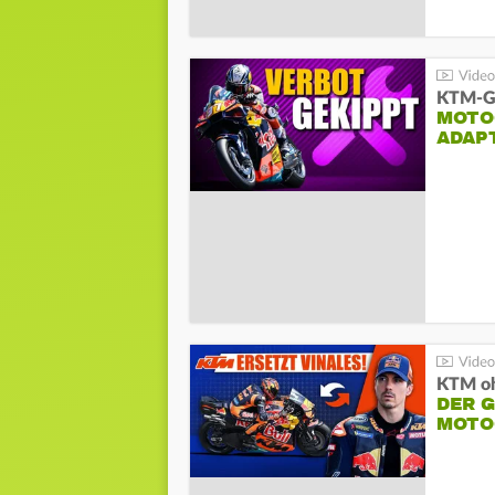
KTM-Ge
MOTO
ADAP
KTM oh
DER 
MOTO