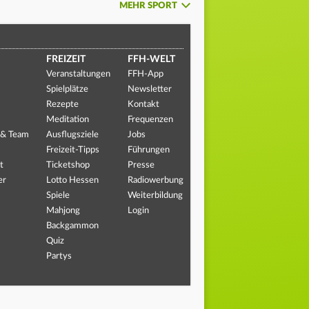
MEHR SPORT
FREIZEIT
FFH-WELT
Veranstaltungen
FFH-App
Spielplätze
Newsletter
Rezepte
Kontakt
Meditation
Frequenzen
 & Team
Ausflugsziele
Jobs
Freizeit-Tipps
Führungen
t
Ticketshop
Presse
er
Lotto Hessen
Radiowerbung
Spiele
Weiterbildung
Mahjong
Login
Backgammon
Quiz
Partys