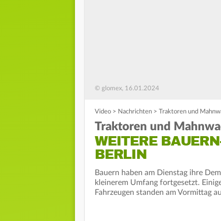
© glomex, 16.01.2024
Video
>
Nachrichten
>
Traktoren und Mahnwa
Traktoren und Mahnwa
WEITERE BAUERN
BERLIN
Bauern haben am Dienstag ihre Demo
kleinerem Umfang fortgesetzt. Einig
Fahrzeugen standen am Vormittag auf 