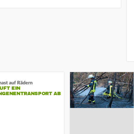
nast auf Rädern
UFT EIN
NGENENTRANSPORT AB