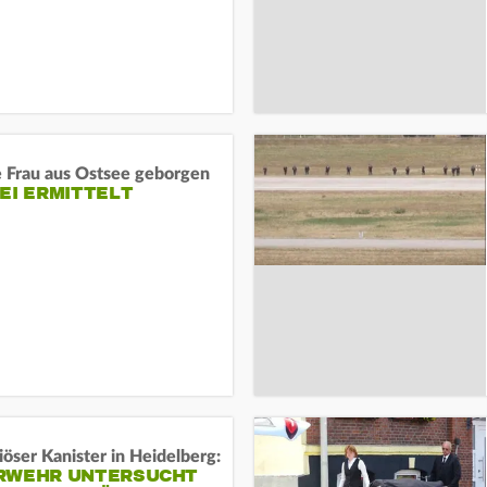
e Frau aus Ostsee geborgen
EI ERMITTELT
öser Kanister in Heidelberg:
RWEHR UNTERSUCHT