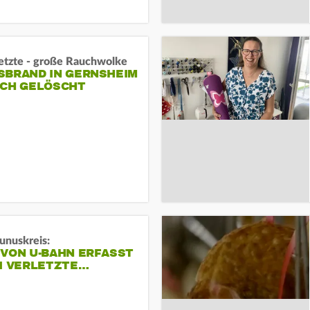
letzte - große Rauchwolke
BRAND IN GERNSHEIM E
CH GELÖSCHT
unuskreis:
 VON U-BAHN ERFASST
EI VERLETZTE…