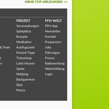
MEHR TOP-MELDUNGEN
FREIZEIT
FFH-WELT
Veranstaltungen
FFH-App
Spielplätze
Newsletter
Rezepte
Kontakt
Meditation
Frequenzen
 & Team
Ausflugsziele
Jobs
Freizeit-Tipps
Führungen
t
Ticketshop
Presse
er
Lotto Hessen
Radiowerbung
Spiele
Weiterbildung
Mahjong
Login
Backgammon
Quiz
Partys