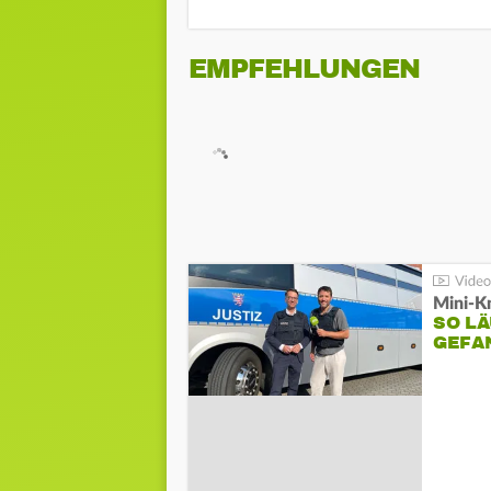
EMPFEHLUNGEN
Mini-K
SO LÄ
GEFA