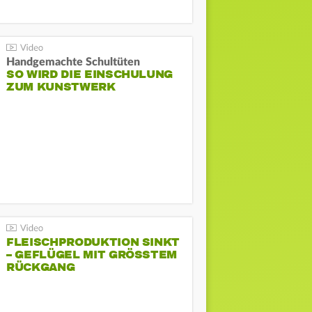
Handgemachte Schultüten
SO WIRD DIE EINSCHULUNG
ZUM KUNSTWERK
FLEISCHPRODUKTION SINKT
– GEFLÜGEL MIT GRÖSSTEM R
ÜCKGANG