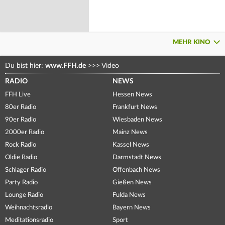
MEHR KINO
Du bist hier:
www.FFH.de
>>>
Video
RADIO
NEWS
FFH Live
Hessen News
80er Radio
Frankfurt News
90er Radio
Wiesbaden News
2000er Radio
Mainz News
Rock Radio
Kassel News
Oldie Radio
Darmstadt News
Schlager Radio
Offenbach News
Party Radio
Gießen News
Lounge Radio
Fulda News
Weihnachtsradio
Bayern News
Meditationsradio
Sport