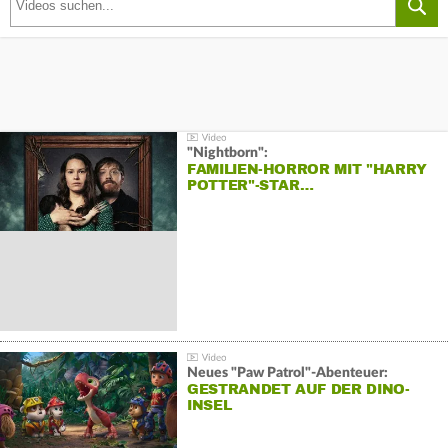
"Nightborn":
FAMILIEN-HORROR MIT "HARRY
POTTER"-STAR…
Neues "Paw Patrol"-Abenteuer:
GESTRANDET AUF DER DINO-
INSEL