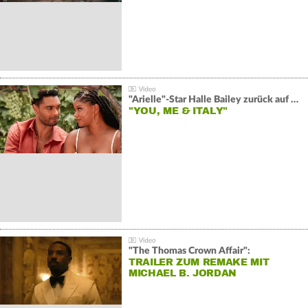
"Arielle"-Star Halle Bailey zurück auf der Leinwand:
"YOU, ME & ITALY"
"The Thomas Crown Affair":
TRAILER ZUM REMAKE MIT
MICHAEL B. JORDAN