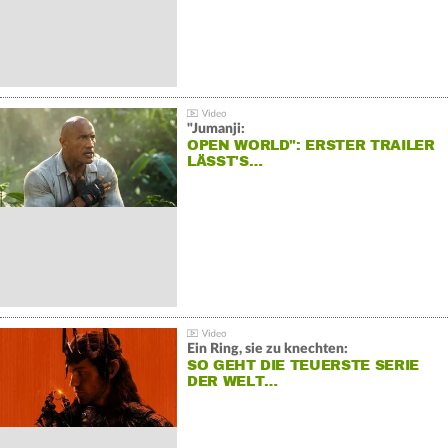
"Jumanji:
OPEN WORLD": ERSTER TRAILER
LÄSST'S…
Ein Ring, sie zu knechten:
SO GEHT DIE TEUERSTE SERIE
DER WELT…