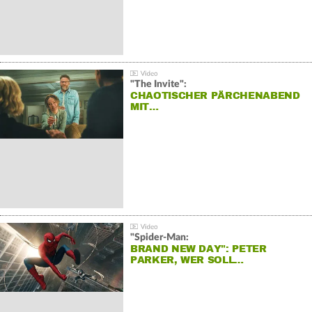
"The Invite":
CHAOTISCHER PÄRCHENABEND
MIT…
"Spider-Man:
BRAND NEW DAY": PETER
PARKER, WER SOLL…