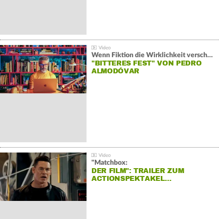
Wenn Fiktion die Wirklichkeit verschiebt:
"BITTERES FEST" VON PEDRO
ALMODÓVAR
"Matchbox:
DER FILM": TRAILER ZUM
ACTIONSPEKTAKEL…