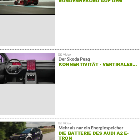
RUNDENREKORD AUF DEM
HOCKENHEIMRING
Der Škoda Peaq
KONNEKTIVITÄT - VERTIKALES…
Mehr als nur ein Energiespeicher
DIE BATTERIE DES AUDI A2 E-
TRON