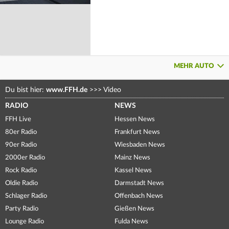
MEHR AUTO
Du bist hier:
www.FFH.de
>>>
Video
RADIO
NEWS
FFH Live
Hessen News
80er Radio
Frankfurt News
90er Radio
Wiesbaden News
2000er Radio
Mainz News
Rock Radio
Kassel News
Oldie Radio
Darmstadt News
Schlager Radio
Offenbach News
Party Radio
Gießen News
Lounge Radio
Fulda News