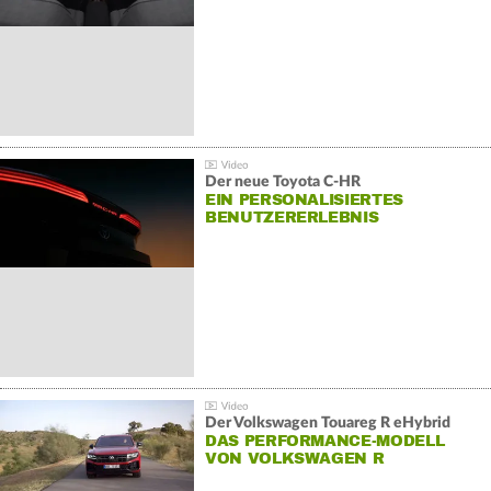
Der neue Toyota C-HR
EIN PERSONALISIERTES
BENUTZERERLEBNIS
Der Volkswagen Touareg R eHybrid
DAS PERFORMANCE-MODELL
VON VOLKSWAGEN R