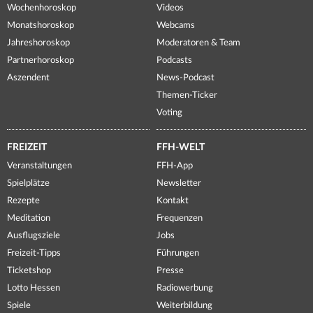
Wochenhoroskop
Videos
Monatshoroskop
Webcams
Jahreshoroskop
Moderatoren & Team
Partnerhoroskop
Podcasts
Aszendent
News-Podcast
Themen-Ticker
Voting
FREIZEIT
FFH-WELT
Veranstaltungen
FFH-App
Spielplätze
Newsletter
Rezepte
Kontakt
Meditation
Frequenzen
Ausflugsziele
Jobs
Freizeit-Tipps
Führungen
Ticketshop
Presse
Lotto Hessen
Radiowerbung
Spiele
Weiterbildung