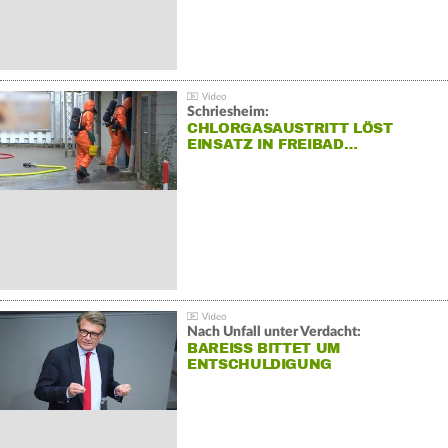
Schriesheim:
CHLORGASAUSTRITT LÖST
EINSATZ IN FREIBAD…
Nach Unfall unter Verdacht:
BAREISS BITTET UM E
NTSCHULDIGUNG