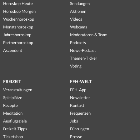
Horoskop Heute
Sendungen
Horoskop Morgen
Aktionen
Wochenhoroskop
Videos
Monatshoroskop
Webcams
Jahreshoroskop
Moderatoren & Team
Partnerhoroskop
Podcasts
Aszendent
News-Podcast
Themen-Ticker
Voting
FREIZEIT
FFH-WELT
Veranstaltungen
FFH-App
Spielplätze
Newsletter
Rezepte
Kontakt
Meditation
Frequenzen
Ausflugsziele
Jobs
Freizeit-Tipps
Führungen
Ticketshop
Presse