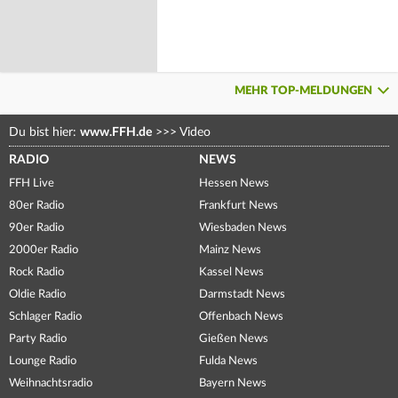
MEHR TOP-MELDUNGEN
Du bist hier:
www.FFH.de
>>>
Video
RADIO
NEWS
FFH Live
Hessen News
80er Radio
Frankfurt News
90er Radio
Wiesbaden News
2000er Radio
Mainz News
Rock Radio
Kassel News
Oldie Radio
Darmstadt News
Schlager Radio
Offenbach News
Party Radio
Gießen News
Lounge Radio
Fulda News
Weihnachtsradio
Bayern News