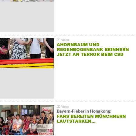
AHORNBAUM UND
REGENBOGENBANK ERINNERN
JETZT AN TERROR BEIM CSD
Bayern-Fieber in Hongkong:
FANS BEREITEN MÜNCHNERN
LAUTSTARKEN…