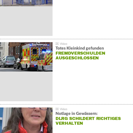
Totes Kleinkind gefunden
FREMDVERSCHULDEN
AUSGESCHLOSSEN
Notlage in Gewässern:
DLRG SCHILDERT RICHTIGES
VERHALTEN