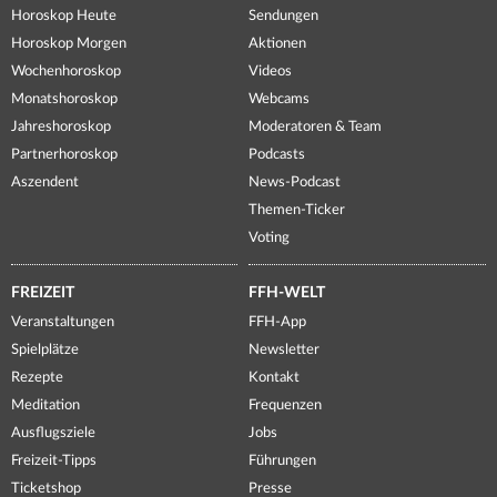
Horoskop Heute
Sendungen
Horoskop Morgen
Aktionen
Wochenhoroskop
Videos
Monatshoroskop
Webcams
Jahreshoroskop
Moderatoren & Team
Partnerhoroskop
Podcasts
Aszendent
News-Podcast
Themen-Ticker
Voting
FREIZEIT
FFH-WELT
Veranstaltungen
FFH-App
Spielplätze
Newsletter
Rezepte
Kontakt
Meditation
Frequenzen
Ausflugsziele
Jobs
Freizeit-Tipps
Führungen
Ticketshop
Presse