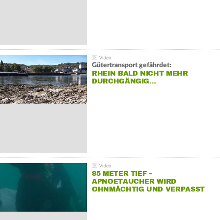
Gütertransport gefährdet:
RHEIN BALD NICHT MEHR
DURCHGÄNGIG…
85 METER TIEF –
APNOETAUCHER WIRD
OHNMÄCHTIG UND VERPASST
REKORD