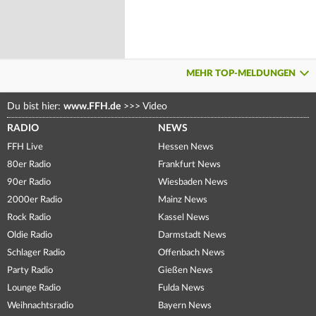
MEHR TOP-MELDUNGEN
Du bist hier:
www.FFH.de
>>>
Video
RADIO
NEWS
FFH Live
Hessen News
80er Radio
Frankfurt News
90er Radio
Wiesbaden News
2000er Radio
Mainz News
Rock Radio
Kassel News
Oldie Radio
Darmstadt News
Schlager Radio
Offenbach News
Party Radio
Gießen News
Lounge Radio
Fulda News
Weihnachtsradio
Bayern News