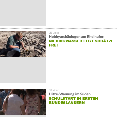
Hobbyarchäologen am Rheinufer:
NIEDRIGWASSER LEGT SCHÄTZE
FREI
Hitze-Warnung im Süden
SCHULSTART IN ERSTEN
BUNDESLÄNDERN