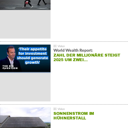
World Wealth Report:
ZAHL DER MILLIONÄRE STEIGT
2025 UM ZWEI…
SONNENSTROM IM
HÜHNERSTALL