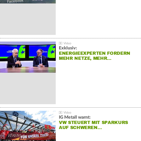
Exklusiv:
ENERGIEEXPERTEN FORDERN
MEHR NETZE, MEHR…
IG Metall warnt:
VW STEUERT MIT SPARKURS
AUF SCHWEREN…