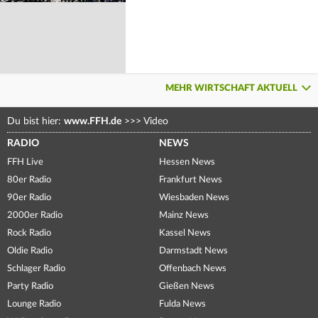
MEHR WIRTSCHAFT AKTUELL
Du bist hier:
www.FFH.de
>>>
Video
RADIO
NEWS
FFH Live
Hessen News
80er Radio
Frankfurt News
90er Radio
Wiesbaden News
2000er Radio
Mainz News
Rock Radio
Kassel News
Oldie Radio
Darmstadt News
Schlager Radio
Offenbach News
Party Radio
Gießen News
Lounge Radio
Fulda News