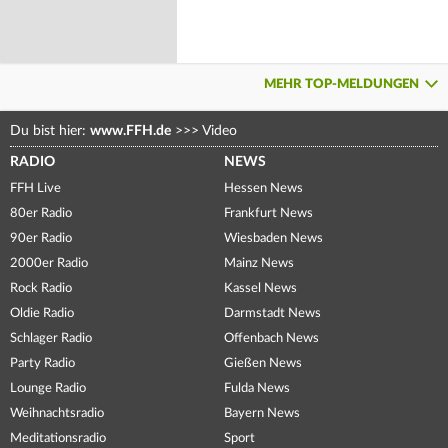
MEHR TOP-MELDUNGEN
Du bist hier:
www.FFH.de
>>>
Video
RADIO
NEWS
FFH Live
Hessen News
80er Radio
Frankfurt News
90er Radio
Wiesbaden News
2000er Radio
Mainz News
Rock Radio
Kassel News
Oldie Radio
Darmstadt News
Schlager Radio
Offenbach News
Party Radio
Gießen News
Lounge Radio
Fulda News
Weihnachtsradio
Bayern News
Meditationsradio
Sport