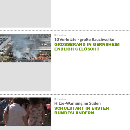
10 Verletzte - große Rauchwolke
GROSSBRAND IN GERNSHEIM E
NDLICH GELÖSCHT
Hitze-Warnung im Süden
SCHULSTART IN ERSTEN
BUNDESLÄNDERN