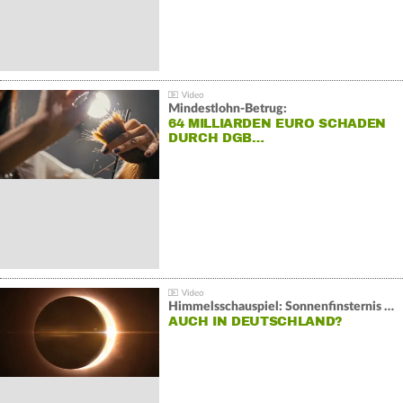
Mindestlohn-Betrug:
64 MILLIARDEN EURO SCHADEN
DURCH DGB…
Himmelsschauspiel: Sonnenfinsternis über Spanien
AUCH IN DEUTSCHLAND?