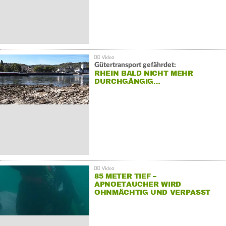
Gütertransport gefährdet:
RHEIN BALD NICHT MEHR
DURCHGÄNGIG…
85 METER TIEF –
APNOETAUCHER WIRD
OHNMÄCHTIG UND VERPASST
REKORD