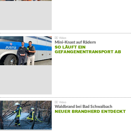
Mini-Knast auf Rädern
SO LÄUFT EIN
GEFANGENENTRANSPORT AB
Waldbrand bei Bad Schwalbach
NEUER BRANDHERD ENTDECKT