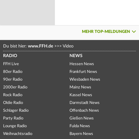
MEHR TOP-MELDUNGEN
Du bist hier:
www.FFH.de
>>>
Video
RADIO
NEWS
FFH Live
Hessen News
80er Radio
Frankfurt News
90er Radio
Wiesbaden News
2000er Radio
Mainz News
Rock Radio
Kassel News
Oldie Radio
Darmstadt News
Schlager Radio
Offenbach News
Party Radio
Gießen News
Lounge Radio
Fulda News
Weihnachtsradio
Bayern News