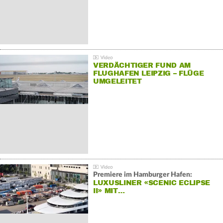
VERDÄCHTIGER FUND AM
FLUGHAFEN LEIPZIG – FLÜGE
UMGELEITET
Premiere im Hamburger Hafen:
LUXUSLINER «SCENIC ECLIPSE
II» MIT…