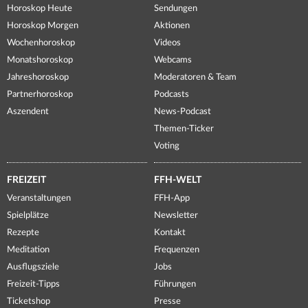
Horoskop Heute
Sendungen
Horoskop Morgen
Aktionen
Wochenhoroskop
Videos
Monatshoroskop
Webcams
Jahreshoroskop
Moderatoren & Team
Partnerhoroskop
Podcasts
Aszendent
News-Podcast
Themen-Ticker
Voting
FREIZEIT
FFH-WELT
Veranstaltungen
FFH-App
Spielplätze
Newsletter
Rezepte
Kontakt
Meditation
Frequenzen
Ausflugsziele
Jobs
Freizeit-Tipps
Führungen
Ticketshop
Presse