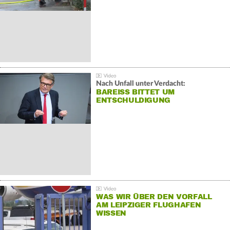
Nach Unfall unter Verdacht:
BAREISS BITTET UM E
NTSCHULDIGUNG
WAS WIR ÜBER DEN VORFALL
AM LEIPZIGER FLUGHAFEN
WISSEN